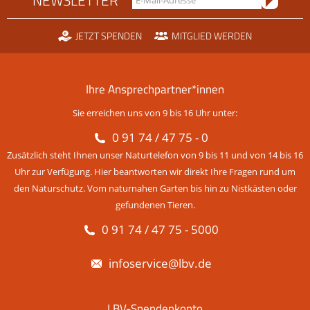
JETZT SPENDEN
MITGLIED WERDEN
Ihre Ansprechpartner*innen
Sie erreichen uns von 9 bis 16 Uhr unter:
0 91 74 / 47 75 - 0
Zusätzlich steht Ihnen unser Naturtelefon von 9 bis 11 und von 14 bis 16
Uhr zur Verfügung. Hier beantworten wir direkt Ihre Fragen rund um
den Naturschutz. Vom naturnahen Garten bis hin zu Nistkästen oder
gefundenen Tieren.
0 91 74 / 47 75 - 5000
infoservice@lbv.de
LBV-Spendenkonto