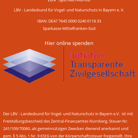
LBV - Landesbund für Vogel- und Naturschutz in Bayern e. V.
IBAN: DE47 7645 0000 0240 0118 33
Sparkasse Mittelfranken-Süd
Hier online spenden
Der LBV - Landesbund für Vogel- und Naturschutz in Bayern e.V. ist mit
Freistellungsbescheid des Zentral-Finanzamtes Nürnberg, Steuer-Nr.
241/109/70060, als gemeinnützigen Zwecken dienend anerkannt und
gem. § 5 Abs. 1 Nr. 9 KStG von der Körperschaftssteuer freigestellt. Ihre