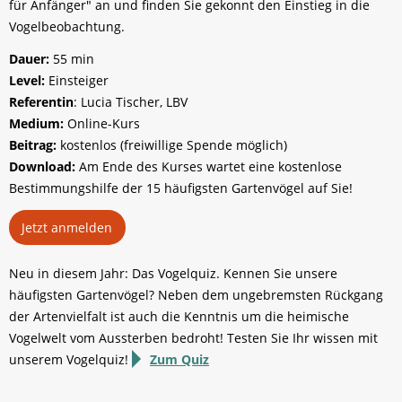
für Anfänger" an und finden Sie gekonnt den Einstieg in die
Vogelbeobachtung.
Dauer:
55 min
Level:
Einsteiger
Referentin
: Lucia Tischer, LBV
Medium:
Online-Kurs
Beitrag:
kostenlos (freiwillige Spende möglich)
Download:
Am Ende des Kurses wartet eine kostenlose
Bestimmungshilfe der 15 häufigsten Gartenvögel auf Sie!
Jetzt anmelden
Neu in diesem Jahr: Das Vogelquiz. Kennen Sie unsere
häufigsten Gartenvögel? Neben dem ungebremsten Rückgang
der Artenvielfalt ist auch die Kenntnis um die heimische
Vogelwelt vom Aussterben bedroht! Testen Sie Ihr wissen mit
unserem Vogelquiz!
Zum Quiz