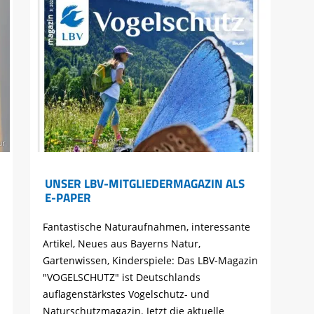
ur
UNSER LBV-MITGLIEDERMAGAZIN ALS
E-PAPER
Fantastische Naturaufnahmen, interessante
Artikel, Neues aus Bayerns Natur,
Gartenwissen, Kinderspiele: Das LBV-Magazin
"VOGELSCHUTZ" ist Deutschlands
auflagenstärkstes Vogelschutz- und
Naturschutzmagazin. Jetzt die aktuelle