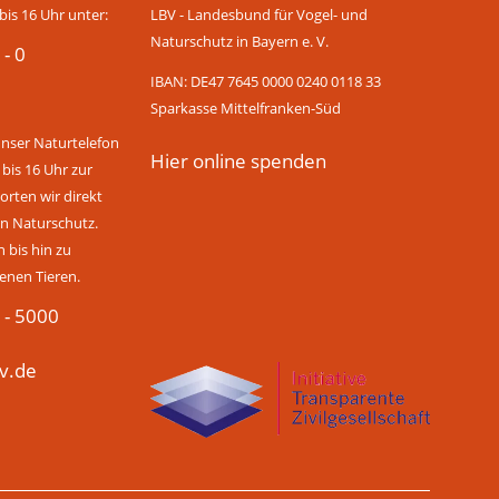
bis 16 Uhr unter:
LBV - Landesbund für Vogel- und
Naturschutz in Bayern e. V.
 - 0
IBAN: DE47 7645 0000 0240 0118 33
Sparkasse Mittelfranken-Süd
unser Naturtelefon
Hier online spenden
 bis 16 Uhr zur
rten wir direkt
n Naturschutz.
bis hin zu
enen Tieren.
 - 5000
v.de