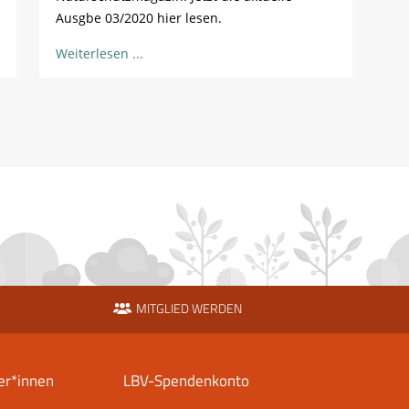
Ausgbe 03/2020 hier lesen.
Weiterlesen
MITGLIED WERDEN
er*innen
LBV-Spendenkonto