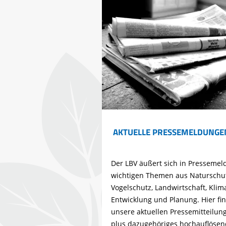
AKTUELLE PRESSEMELDUNGEN
Der LBV äußert sich in Presseme
wichtigen Themen aus Naturschut
Vogelschutz, Landwirtschaft, Klim
Entwicklung und Planung. Hier fin
unsere aktuellen Pressemitteilun
plus dazugehöriges hochauflösen