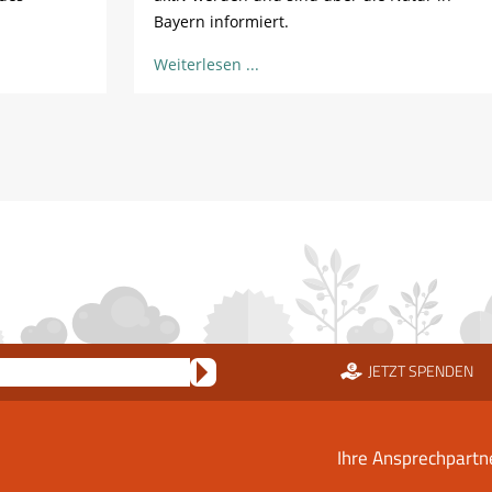
Bayern informiert.
Weiterlesen
JETZT SPENDEN
Ihre Ansprechpartn