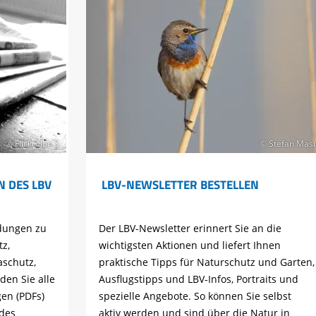
© Flickr/ Jon S.
© Stefan Mas
 DES LBV
LBV-NEWSLETTER BESTELLEN
ldungen zu
Der LBV-Newsletter erinnert Sie an die
z,
wichtigsten Aktionen und liefert Ihnen
aschutz,
praktische Tipps für Naturschutz und Garten,
den Sie alle
Ausflugstipps und LBV-Infos, Portraits und
gen (PDFs)
spezielle Angebote. So können Sie selbst
des
aktiv werden und sind über die Natur in