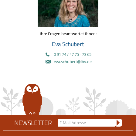
Ihre Fragen beantwortet Ihnen:
Eva Schubert
0 91 74 / 47 75 - 73 65
eva.schubert@lbv.de
NEWSLETTER