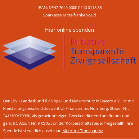
IBAN: DE47 7645 0000 0240 0118 33
Sparkasse Mittelfranken-Süd
Hier online spenden
Der LBV - Landesbund für Vogel- und Naturschutz in Bayern e.V. ist mit
Freistellungsbescheid des Zentral-Finanzamtes Nürnberg, Steuer-Nr.
241/109/70060, als gemeinnützigen Zwecken dienend anerkannt und
gem. § 5 Abs. 1 Nr. 9 KStG von der Körperschaftssteuer freigestellt. Ihre
Spende ist steuerlich absetzbar.
Mehr zur Transparenz