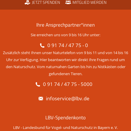
JETZT SPENDEN
MITGLIED WERDEN
Ihre Ansprechpartner*innen
Sie erreichen uns von 9 bis 16 Uhr unter:
0 91 74 / 47 75 - 0
Zusätzlich steht Ihnen unser Naturtelefon von 9 bis 11 und von 14 bis 16
Uhr zur Verfügung. Hier beantworten wir direkt Ihre Fragen rund um
den Naturschutz. Vom naturnahen Garten bis hin zu Nistkästen oder
gefundenen Tieren.
0 91 74 / 47 75 - 5000
infoservice@lbv.de
LBV-Spendenkonto
LBV - Landesbund für Vogel- und Naturschutz in Bayern e. V.