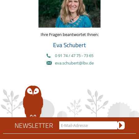
Ihre Fragen beantwortet Ihnen:
Eva Schubert
0 91 74 / 47 75 - 73 65
eva.schubert@lbv.de
NEWSLETTER