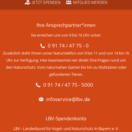
JETZT SPENDEN
MITGLIED WERDEN
Ihre Ansprechpartner*innen
Sie erreichen uns von 9 bis 16 Uhr unter:
0 91 74 / 47 75 - 0
Zusätzlich steht Ihnen unser Naturtelefon von 9 bis 11 und von 14 bis 16
Uhr zur Verfügung. Hier beantworten wir direkt Ihre Fragen rund um
den Naturschutz. Vom naturnahen Garten bis hin zu Nistkästen oder
gefundenen Tieren.
0 91 74 / 47 75 - 5000
infoservice@lbv.de
LBV-Spendenkonto
LBV - Landesbund für Vogel- und Naturschutz in Bayern e. V.