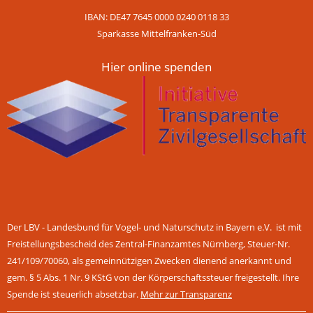
IBAN: DE47 7645 0000 0240 0118 33
Sparkasse Mittelfranken-Süd
Hier online spenden
Der LBV - Landesbund für Vogel- und Naturschutz in Bayern e.V. ist mit
Freistellungsbescheid des Zentral-Finanzamtes Nürnberg, Steuer-Nr.
241/109/70060, als gemeinnützigen Zwecken dienend anerkannt und
gem. § 5 Abs. 1 Nr. 9 KStG von der Körperschaftssteuer freigestellt. Ihre
Spende ist steuerlich absetzbar.
Mehr zur Transparenz