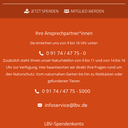
JETZT SPENDEN
MITGLIED WERDEN
Ihre Ansprechpartner*innen
Sie erreichen uns von 9 bis 16 Uhr unter:
0 91 74 / 47 75 - 0
Zusätzlich steht Ihnen unser Naturtelefon von 9 bis 11 und von 14 bis 16
Uhr zur Verfügung. Hier beantworten wir direkt Ihre Fragen rund um
den Naturschutz. Vom naturnahen Garten bis hin zu Nistkästen oder
gefundenen Tieren.
0 91 74 / 47 75 - 5000
infoservice@lbv.de
LBV-Spendenkonto