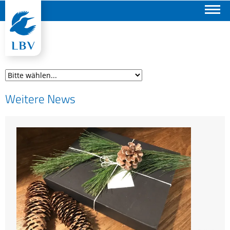
Suchen
Weitere News