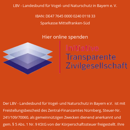
LBV - Landesbund für Vogel- und Naturschutz in Bayern e. V.
IBAN: DE47 7645 0000 0240 0118 33
Sparkasse Mittelfranken-Süd
Hier online spenden
Der LBV - Landesbund für Vogel- und Naturschutz in Bayern e.V. ist mit
Freistellungsbescheid des Zentral-Finanzamtes Nürnberg, Steuer-Nr.
241/109/70060, als gemeinnützigen Zwecken dienend anerkannt und
gem. § 5 Abs. 1 Nr. 9 KStG von der Körperschaftssteuer freigestellt. Ihre