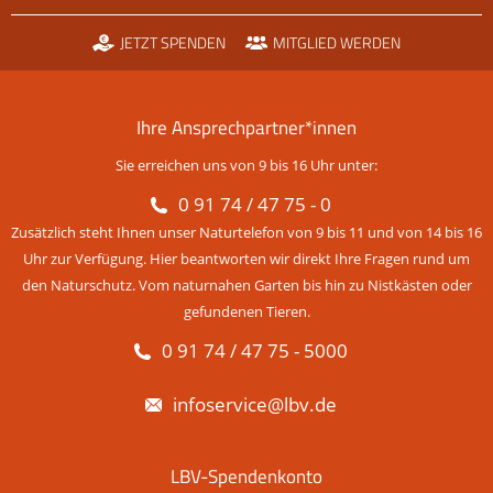
JETZT SPENDEN
MITGLIED WERDEN
Ihre Ansprechpartner*innen
Sie erreichen uns von 9 bis 16 Uhr unter:
0 91 74 / 47 75 - 0
Zusätzlich steht Ihnen unser Naturtelefon von 9 bis 11 und von 14 bis 16
Uhr zur Verfügung. Hier beantworten wir direkt Ihre Fragen rund um
den Naturschutz. Vom naturnahen Garten bis hin zu Nistkästen oder
gefundenen Tieren.
0 91 74 / 47 75 - 5000
infoservice@lbv.de
LBV-Spendenkonto