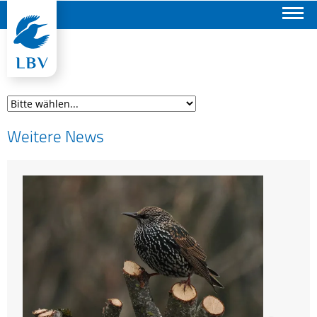
Suchen
Weitere News