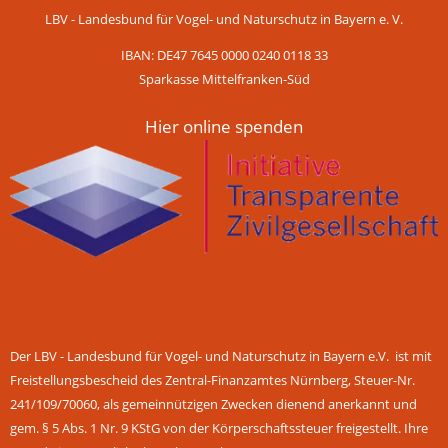
LBV - Landesbund für Vogel- und Naturschutz in Bayern e. V.
IBAN: DE47 7645 0000 0240 0118 33
Sparkasse Mittelfranken-Süd
Hier online spenden
Der LBV - Landesbund für Vogel- und Naturschutz in Bayern e.V. ist mit
Freistellungsbescheid des Zentral-Finanzamtes Nürnberg, Steuer-Nr.
241/109/70060, als gemeinnützigen Zwecken dienend anerkannt und
gem. § 5 Abs. 1 Nr. 9 KStG von der Körperschaftssteuer freigestellt. Ihre