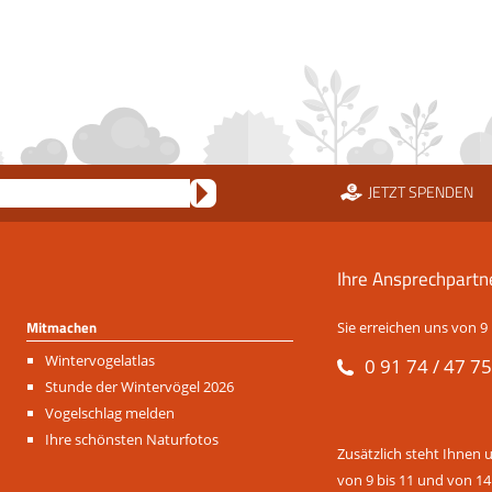
JETZT SPENDEN
Ihre Ansprechpartn
Mitmachen
Sie erreichen uns von 9 
Navigation
Wintervogelatlas
0 91 74 / 47 75
überspringen
Stunde der Wintervögel 2026
Vogelschlag melden
Ihre schönsten Naturfotos
Zusätzlich steht Ihnen 
von 9 bis 11 und von 14