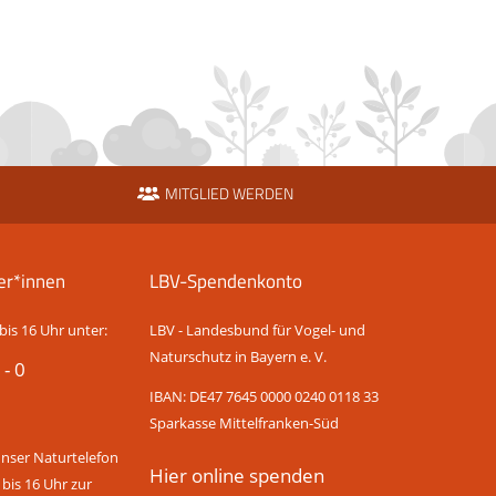
MITGLIED WERDEN
er*innen
LBV-Spendenkonto
bis 16 Uhr unter:
LBV - Landesbund für Vogel- und
Naturschutz in Bayern e. V.
 - 0
IBAN: DE47 7645 0000 0240 0118 33
Sparkasse Mittelfranken-Süd
unser Naturtelefon
Hier online spenden
 bis 16 Uhr zur