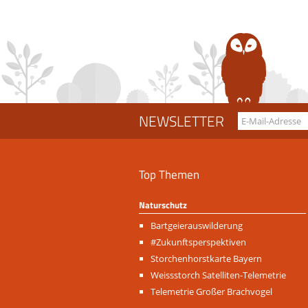
NEWSLETTER
Top Themen
Naturschutz
Navigation
Bartgeierauswilderung
überspringen
#Zukunftsperspektiven
Storchenhorstkarte Bayern
Weissstorch Satelliten-Telemetrie
Telemetrie Großer Brachvogel