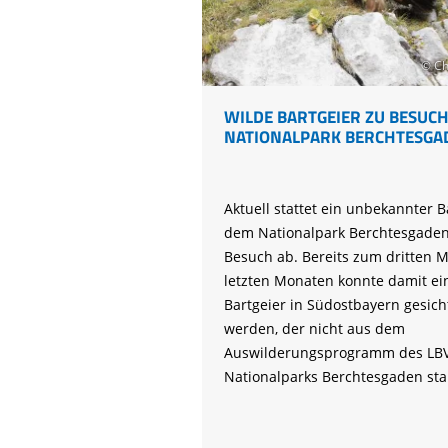
© Ch
WILDE BARTGEIER ZU BESUCH
NATIONALPARK BERCHTESGA
Aktuell stattet ein unbekannter B
dem Nationalpark Berchtesgaden
Besuch ab. Bereits zum dritten M
letzten Monaten konnte damit ei
Bartgeier in Südostbayern gesich
werden, der nicht aus dem
Auswilderungsprogramm des LBV
Nationalparks Berchtesgaden st