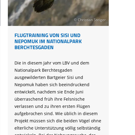
© Christian Steiger
FLUGTRAINING VON SISI UND
NEPOMUK IM NATIONALPARK
BERCHTESGADEN
Die in diesem Jahr vom LBV und dem
Nationalpark Berchtesgaden
ausgewilderten Bartgeier Sisi und
Nepomuk haben sich beeindruckend
entwickelt, nachdem sie Ende Juni
überraschend früh ihre Felsnische
verlassen und zu ihren ersten Flügen
aufgebrochen sind. Wie üblich in diesem
Projekt müssen sich die beiden Vögel ohne
elterliche Unterstützung völlig selbständig