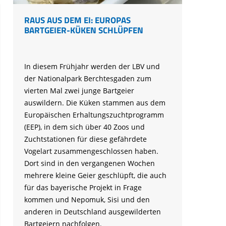
RAUS AUS DEM EI: EUROPAS
BARTGEIER-KÜKEN SCHLÜPFEN
In diesem Frühjahr werden der LBV und
der Nationalpark Berchtesgaden zum
vierten Mal zwei junge Bartgeier
auswildern. Die Küken stammen aus dem
Europäischen Erhaltungszuchtprogramm
(EEP), in dem sich über 40 Zoos und
Zuchtstationen für diese gefährdete
Vogelart zusammengeschlossen haben.
Dort sind in den vergangenen Wochen
mehrere kleine Geier geschlüpft, die auch
für das bayerische Projekt in Frage
kommen und Nepomuk, Sisi und den
anderen in Deutschland ausgewilderten
Bartgeiern nachfolgen.