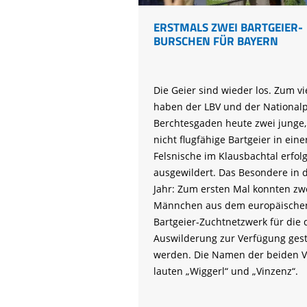
ERSTMALS ZWEI BARTGEIER-
BURSCHEN FÜR BAYERN
Die Geier sind wieder los. Zum v
haben der LBV und der National
Berchtesgaden heute zwei junge,
nicht flugfähige Bartgeier in eine
Felsnische im Klausbachtal erfol
ausgewildert. Das Besondere in 
Jahr: Zum ersten Mal konnten zw
Männchen aus dem europäische
Bartgeier-Zuchtnetzwerk für die
Auswilderung zur Verfügung gest
werden. Die Namen der beiden V
lauten „Wiggerl“ und „Vinzenz“.