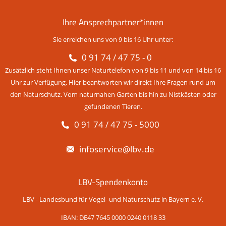
Ihre Ansprechpartner*innen
Sie erreichen uns von 9 bis 16 Uhr unter:
0 91 74 / 47 75 - 0
Zusätzlich steht Ihnen unser Naturtelefon von 9 bis 11 und von 14 bis 16
Uhr zur Verfügung. Hier beantworten wir direkt Ihre Fragen rund um
den Naturschutz. Vom naturnahen Garten bis hin zu Nistkästen oder
gefundenen Tieren.
0 91 74 / 47 75 - 5000
infoservice@lbv.de
LBV-Spendenkonto
LBV - Landesbund für Vogel- und Naturschutz in Bayern e. V.
IBAN: DE47 7645 0000 0240 0118 33