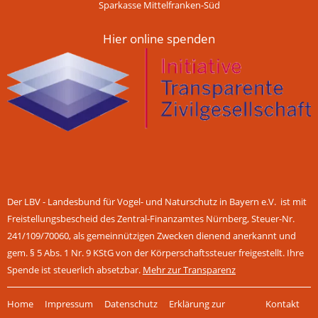
Sparkasse Mittelfranken-Süd
Hier online spenden
Der LBV - Landesbund für Vogel- und Naturschutz in Bayern e.V. ist mit
Freistellungsbescheid des Zentral-Finanzamtes Nürnberg, Steuer-Nr.
241/109/70060, als gemeinnützigen Zwecken dienend anerkannt und
gem. § 5 Abs. 1 Nr. 9 KStG von der Körperschaftssteuer freigestellt. Ihre
Spende ist steuerlich absetzbar.
Mehr zur Transparenz
Navigation
Home
Impressum
Datenschutz
Erklärung zur
Kontakt
überspringen