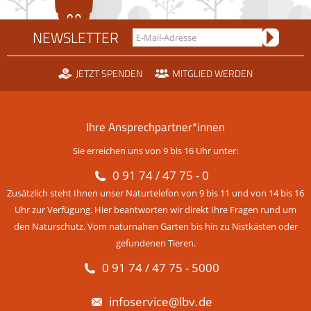
NEWSLETTER
JETZT SPENDEN
MITGLIED WERDEN
Ihre Ansprechpartner*innen
Sie erreichen uns von 9 bis 16 Uhr unter:
0 91 74 / 47 75 - 0
Zusätzlich steht Ihnen unser Naturtelefon von 9 bis 11 und von 14 bis 16
Uhr zur Verfügung. Hier beantworten wir direkt Ihre Fragen rund um
den Naturschutz. Vom naturnahen Garten bis hin zu Nistkästen oder
gefundenen Tieren.
0 91 74 / 47 75 - 5000
infoservice@lbv.de