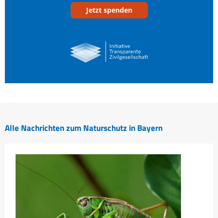
Jetzt spenden
Alle Nachrichten zum Naturschutz in Bayern