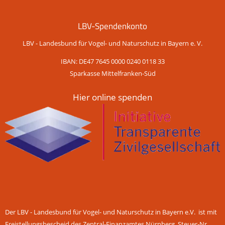
LBV-Spendenkonto
LBV - Landesbund für Vogel- und Naturschutz in Bayern e. V.
IBAN: DE47 7645 0000 0240 0118 33
Sparkasse Mittelfranken-Süd
Hier online spenden
Der LBV - Landesbund für Vogel- und Naturschutz in Bayern e.V. ist mit
Freistellungsbescheid des Zentral-Finanzamtes Nürnberg, Steuer-Nr.