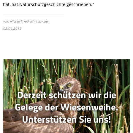
hat, hat Naturschutzgeschichte geschrieben."
von Nicole Friedrich | lbv.de,
03.04.2019
Derzeit schützen wir die
Gelege der Wiesenweihe.
Unterstützen Sie uns!