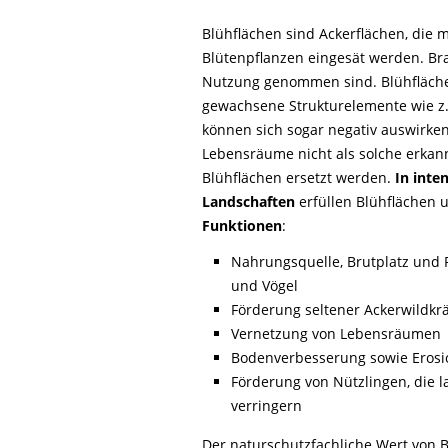
Blühflächen sind Ackerflächen, die 
Blütenpflanzen eingesät werden. Bra
Nutzung genommen sind. Blühflächen 
gewachsene Strukturelemente wie z.
können sich sogar negativ auswirken
Lebensräume nicht als solche erka
Blühflächen ersetzt werden.
In inte
Landschaften
erfüllen Blühflächen
Funktionen
:
Nahrungsquelle, Brutplatz und 
und Vögel
Förderung seltener Ackerwildkr
Vernetzung von Lebensräumen
Bodenverbesserung sowie Erosi
Förderung von Nützlingen, die l
verringern
Der naturschutzfachliche Wert von 