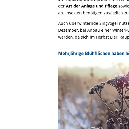
der
Art der Anlage und Pflege
sowi
ab. Insekten benötigen zusätzlich z
Auch überwinternde Singvögel nutze
Dezember, bei Anbau einer Winterku
werden, da sich im Herbst Eier, Ra
Mehrjährige Blühflächen haben höh