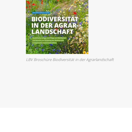
LBV Broschüre Biodiversität in der Agrarlandschaft