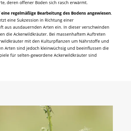
rte, deren offener Boden sich rasch erwärmt.
f eine regelmäßige Bearbeitung des Bodens angewiesen
.
setzt eine Sukzession in Richtung einer
aft aus ausdauernden Arten ein. In dieser verschwinden
en die Ackerwildkräuter. Bei massenhaftem Auftreten
rwildkräuter mit den Kulturpflanzen um Nährstoffe und
en Arten sind jedoch kleinwüchsig und beeinflussen die
spiele für selten-gewordene Ackerwildkräuter sind