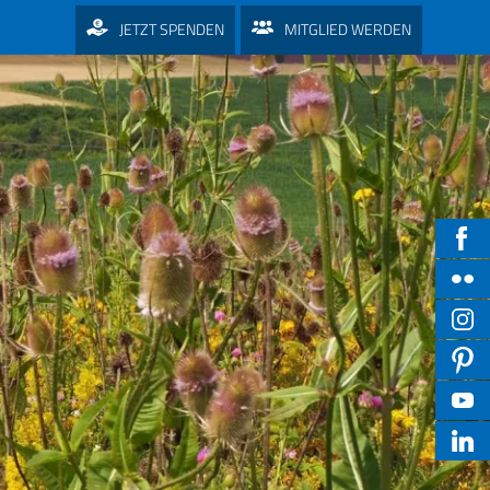
JETZT SPENDEN
MITGLIED WERDEN