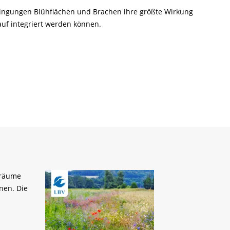
ingungen Blühflächen und Brachen ihre größte Wirkung
auf integriert werden können.
sräume
nnen. Die