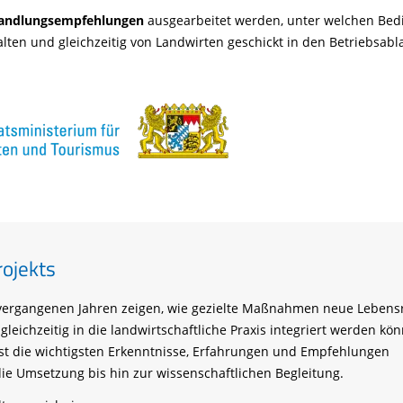
Handlungsempfehlungen
ausgearbeitet werden, unter welchen Bed
alten und gleichzeitig von Landwirten geschickt in den Betriebsabl
rojekts
n vergangenen Jahren zeigen, wie gezielte Maßnahmen neue Leben
gleichzeitig in die landwirtschaftliche Praxis integriert werden kö
st die wichtigsten Erkenntnisse, Erfahrungen und Empfehlungen
e Umsetzung bis hin zur wissenschaftlichen Begleitung.