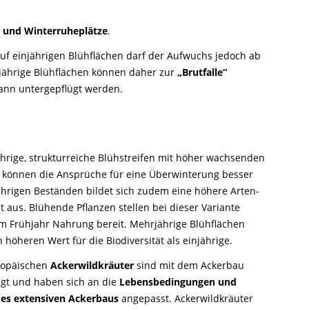
n und Winterruheplätze
.
Auf einjährigen Blühflächen darf der Aufwuchs jedoch ab
jährige Blühflächen können daher zur
„Brutfalle“
dann untergepflügt werden.
hrige, strukturreiche Blühstreifen mit höher wachsenden
 können die Ansprüche für eine Überwinterung besser
jährigen Beständen bildet sich zudem eine höhere Arten-
lt aus. Blühende Pflanzen stellen bei dieser Variante
 Frühjahr Nahrung bereit. Mehrjährige Blühflächen
höheren Wert für die Biodiversität als einjährige.
uropäischen
Ackerwildkräuter
sind mit dem Ackerbau
gt und haben sich an die
Lebensbedingungen und
des extensiven Ackerbaus
angepasst. Ackerwildkräuter