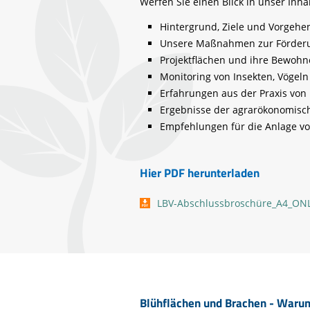
Werfen Sie einen Blick in unser Inha
Hintergrund, Ziele und Vorgehen
Unsere Maßnahmen zur Förderun
Projektflächen und ihre Bewohn
Monitoring von Insekten, Vögeln
Erfahrungen aus der Praxis von
Ergebnisse der agrarökonomisc
Empfehlungen für die Anlage v
Hier PDF herunterladen
LBV-Abschlussbroschüre_A4_ONLI
Blühflächen und Brachen - Warum 