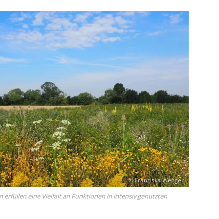
© Franziska Wenger
 erfüllen eine Vielfalt an Funktionen in intensiv genutzten