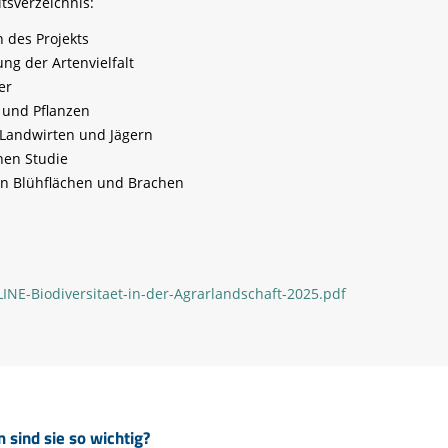
ltsverzeichnis:
 des Projekts
g der Artenvielfalt
er
 und Pflanzen
 Landwirten und Jägern
hen Studie
on Blühflächen und Brachen
NE-Biodiversitaet-in-der-Agrarlandschaft-2025.pdf
sind sie so wichtig?