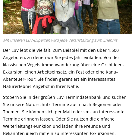
Mit unseren LBV-Experten wird jede Veranstaltung zum Erlebnis
Der LBV lebt die Vielfalt. Zum Beispiel mit den über 1.500
Angeboten, zu denen wir Sie jedes Jahr einladen: Von der
klassischen Vogelstimmenwanderung über eine Orchideen-
Exkursion, einen Arbeitseinsatz, ein Fest oder eine Kanu-
Abenteuer-Tour: Sie finden garantiert ein interessantes
Naturerlebnis-Angebot in Ihrer Nähe.
Stöbern Sie in der großen LBV-Termindatenbank und suchen
Sie unsere Naturschutz-Termine auch nach Regionen oder
Themen. Sie können sich per Mail oder sms an interessante
Termine erinnern lassen. Oder Sie nutzen die einfache
Weiterleitungs-Funktion und laden Ihre Freunde und
Bekannten gleich mit ein zu interessanten Exkursionen,