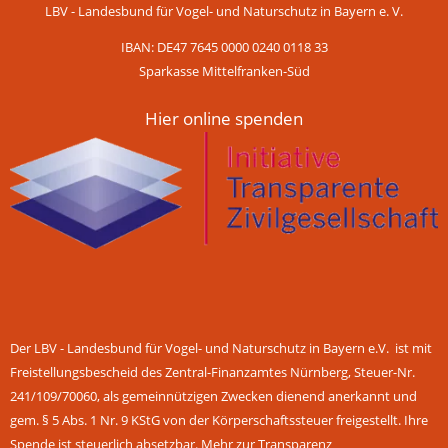
LBV - Landesbund für Vogel- und Naturschutz in Bayern e. V.
IBAN: DE47 7645 0000 0240 0118 33
Sparkasse Mittelfranken-Süd
Hier online spenden
Der LBV - Landesbund für Vogel- und Naturschutz in Bayern e.V. ist mit
Freistellungsbescheid des Zentral-Finanzamtes Nürnberg, Steuer-Nr.
241/109/70060, als gemeinnützigen Zwecken dienend anerkannt und
gem. § 5 Abs. 1 Nr. 9 KStG von der Körperschaftssteuer freigestellt. Ihre
Spende ist steuerlich absetzbar.
Mehr zur Transparenz