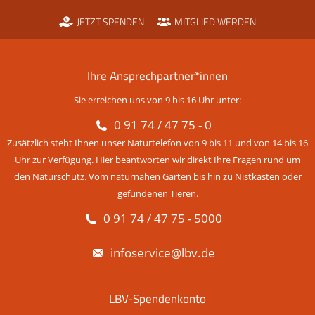
JETZT SPENDEN
MITGLIED WERDEN
Ihre Ansprechpartner*innen
Sie erreichen uns von 9 bis 16 Uhr unter:
0 91 74 / 47 75 - 0
Zusätzlich steht Ihnen unser Naturtelefon von 9 bis 11 und von 14 bis 16
Uhr zur Verfügung. Hier beantworten wir direkt Ihre Fragen rund um
den Naturschutz. Vom naturnahen Garten bis hin zu Nistkästen oder
gefundenen Tieren.
0 91 74 / 47 75 - 5000
infoservice@lbv.de
LBV-Spendenkonto