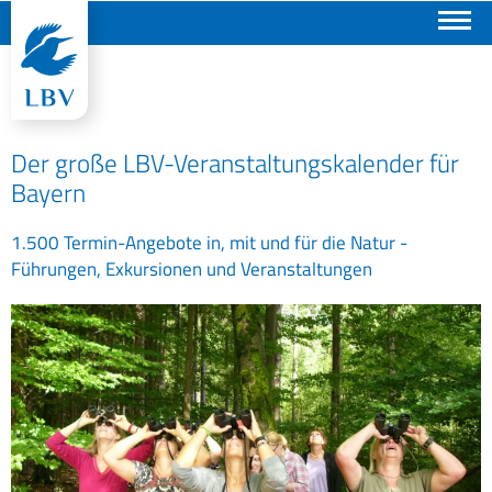
Suchen
Der große LBV-Veranstaltungskalender für
Bayern
1.500 Termin-Angebote in, mit und für die Natur -
Führungen, Exkursionen und Veranstaltungen