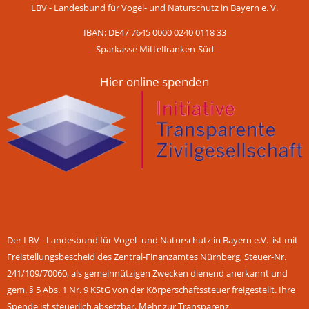
LBV - Landesbund für Vogel- und Naturschutz in Bayern e. V.
IBAN: DE47 7645 0000 0240 0118 33
Sparkasse Mittelfranken-Süd
Hier online spenden
Der LBV - Landesbund für Vogel- und Naturschutz in Bayern e.V. ist mit
Freistellungsbescheid des Zentral-Finanzamtes Nürnberg, Steuer-Nr.
241/109/70060, als gemeinnützigen Zwecken dienend anerkannt und
gem. § 5 Abs. 1 Nr. 9 KStG von der Körperschaftssteuer freigestellt. Ihre
Spende ist steuerlich absetzbar.
Mehr zur Transparenz