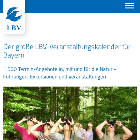
Suchen
Der große LBV-Veranstaltungskalender für
Bayern
1.500 Termin-Angebote in, mit und für die Natur -
Führungen, Exkursionen und Veranstaltungen