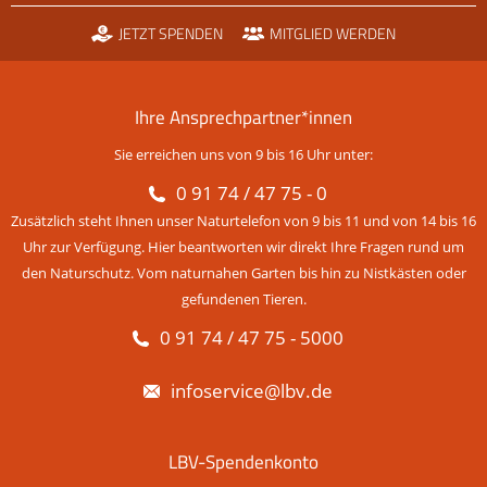
JETZT SPENDEN
MITGLIED WERDEN
Ihre Ansprechpartner*innen
Sie erreichen uns von 9 bis 16 Uhr unter:
0 91 74 / 47 75 - 0
Zusätzlich steht Ihnen unser Naturtelefon von 9 bis 11 und von 14 bis 16
Uhr zur Verfügung. Hier beantworten wir direkt Ihre Fragen rund um
den Naturschutz. Vom naturnahen Garten bis hin zu Nistkästen oder
gefundenen Tieren.
0 91 74 / 47 75 - 5000
infoservice@lbv.de
LBV-Spendenkonto