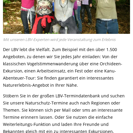
Mit unseren LBV-Experten wird jede Veranstaltung zum Erlebnis
Der LBV lebt die Vielfalt. Zum Beispiel mit den über 1.500
Angeboten, zu denen wir Sie jedes Jahr einladen: Von der
klassischen Vogelstimmenwanderung über eine Orchideen-
Exkursion, einen Arbeitseinsatz, ein Fest oder eine Kanu-
Abenteuer-Tour: Sie finden garantiert ein interessantes
Naturerlebnis-Angebot in Ihrer Nähe.
Stöbern Sie in der großen LBV-Termindatenbank und suchen
Sie unsere Naturschutz-Termine auch nach Regionen oder
Themen. Sie können sich per Mail oder sms an interessante
Termine erinnern lassen. Oder Sie nutzen die einfache
Weiterleitungs-Funktion und laden Ihre Freunde und
Bekannten gleich mit ein zu interessanten Exkursionen,