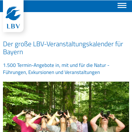
Suchen
Der große LBV-Veranstaltungskalender für
Bayern
1.500 Termin-Angebote in, mit und für die Natur -
Führungen, Exkursionen und Veranstaltungen