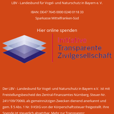
LBV - Landesbund für Vogel- und Naturschutz in Bayern e. V.
IBAN: DE47 7645 0000 0240 0118 33
Sparkasse Mittelfranken-Süd
Hier online spenden
Der LBV - Landesbund für Vogel- und Naturschutz in Bayern e.V. ist mit
Freistellungsbescheid des Zentral-Finanzamtes Nürnberg, Steuer-Nr.
241/109/70060, als gemeinnützigen Zwecken dienend anerkannt und
gem. § 5 Abs. 1 Nr. 9 KStG von der Körperschaftssteuer freigestellt. Ihre
Spende ist steuerlich absetzbar.
Mehr zur Transparenz