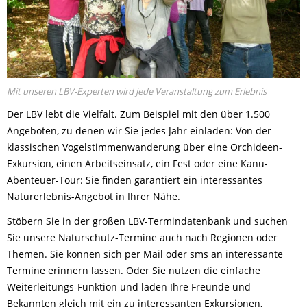
Mit unseren LBV-Experten wird jede Veranstaltung zum Erlebnis
Der LBV lebt die Vielfalt. Zum Beispiel mit den über 1.500
Angeboten, zu denen wir Sie jedes Jahr einladen: Von der
klassischen Vogelstimmenwanderung über eine Orchideen-
Exkursion, einen Arbeitseinsatz, ein Fest oder eine Kanu-
Abenteuer-Tour: Sie finden garantiert ein interessantes
Naturerlebnis-Angebot in Ihrer Nähe.
Stöbern Sie in der großen LBV-Termindatenbank und suchen
Sie unsere Naturschutz-Termine auch nach Regionen oder
Themen. Sie können sich per Mail oder sms an interessante
Termine erinnern lassen. Oder Sie nutzen die einfache
Weiterleitungs-Funktion und laden Ihre Freunde und
Bekannten gleich mit ein zu interessanten Exkursionen,