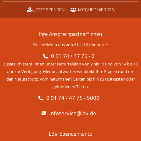
JETZT SPENDEN
MITGLIED WERDEN
Ihre Ansprechpartner*innen
Sie erreichen uns von 9 bis 16 Uhr unter:
0 91 74 / 47 75 - 0
Zusätzlich steht Ihnen unser Naturtelefon von 9 bis 11 und von 14 bis 16
Uhr zur Verfügung. Hier beantworten wir direkt Ihre Fragen rund um
den Naturschutz. Vom naturnahen Garten bis hin zu Nistkästen oder
gefundenen Tieren.
0 91 74 / 47 75 - 5000
infoservice@lbv.de
LBV-Spendenkonto