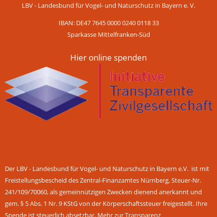
LBV - Landesbund für Vogel- und Naturschutz in Bayern e. V.
IBAN: DE47 7645 0000 0240 0118 33
Sparkasse Mittelfranken-Süd
Hier online spenden
Der LBV - Landesbund für Vogel- und Naturschutz in Bayern e.V. ist mit
Freistellungsbescheid des Zentral-Finanzamtes Nürnberg, Steuer-Nr.
241/109/70060, als gemeinnützigen Zwecken dienend anerkannt und
gem. § 5 Abs. 1 Nr. 9 KStG von der Körperschaftssteuer freigestellt. Ihre
Spende ist steuerlich absetzbar.
Mehr zur Transparenz