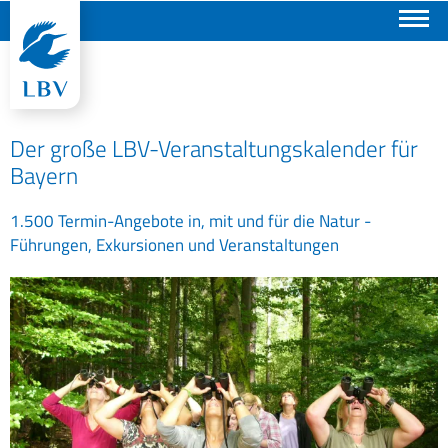
Suchen
Der große LBV-Veranstaltungskalender für
Bayern
1.500 Termin-Angebote in, mit und für die Natur -
Führungen, Exkursionen und Veranstaltungen