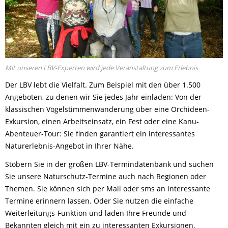
Mit unseren LBV-Experten wird jede Veranstaltung zum Erlebnis
Der LBV lebt die Vielfalt. Zum Beispiel mit den über 1.500
Angeboten, zu denen wir Sie jedes Jahr einladen: Von der
klassischen Vogelstimmenwanderung über eine Orchideen-
Exkursion, einen Arbeitseinsatz, ein Fest oder eine Kanu-
Abenteuer-Tour: Sie finden garantiert ein interessantes
Naturerlebnis-Angebot in Ihrer Nähe.
Stöbern Sie in der großen LBV-Termindatenbank und suchen
Sie unsere Naturschutz-Termine auch nach Regionen oder
Themen. Sie können sich per Mail oder sms an interessante
Termine erinnern lassen. Oder Sie nutzen die einfache
Weiterleitungs-Funktion und laden Ihre Freunde und
Bekannten gleich mit ein zu interessanten Exkursionen,