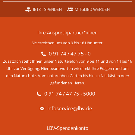
JETZT SPENDEN
MITGLIED WERDEN
Ihre Ansprechpartner*innen
Sie erreichen uns von 9 bis 16 Uhr unter:
0 91 74 / 47 75 - 0
Zusätzlich steht Ihnen unser Naturtelefon von 9 bis 11 und von 14 bis 16
Uhr zur Verfügung. Hier beantworten wir direkt Ihre Fragen rund um
den Naturschutz. Vom naturnahen Garten bis hin zu Nistkästen oder
gefundenen Tieren.
0 91 74 / 47 75 - 5000
infoservice@lbv.de
LBV-Spendenkonto