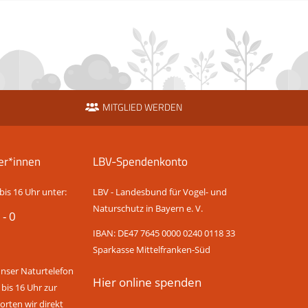
MITGLIED WERDEN
er*innen
LBV-Spendenkonto
bis 16 Uhr unter:
LBV - Landesbund für Vogel- und
Naturschutz in Bayern e. V.
 - 0
IBAN: DE47 7645 0000 0240 0118 33
Sparkasse Mittelfranken-Süd
unser Naturtelefon
Hier online spenden
 bis 16 Uhr zur
rten wir direkt