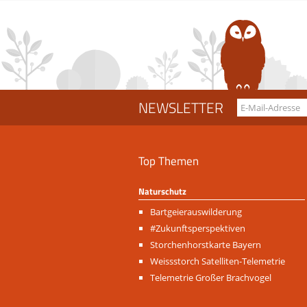
NEWSLETTER
Top Themen
Naturschutz
Navigation
Bartgeierauswilderung
überspringen
#Zukunftsperspektiven
Storchenhorstkarte Bayern
Weissstorch Satelliten-Telemetrie
Telemetrie Großer Brachvogel