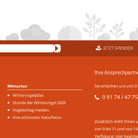
JETZT SPENDEN
Ihre Ansprechpartn
Mitmachen
Sie erreichen uns von 9 
Navigation
Wintervogelatlas
0 91 74 / 47 75
überspringen
Stunde der Wintervögel 2026
Vogelschlag melden
Ihre schönsten Naturfotos
Zusätzlich steht Ihnen 
von 9 bis 11 und von 14
Verfügung. Hier beantwo