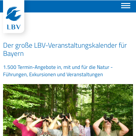
Suchen
Der große LBV-Veranstaltungskalender für
Bayern
1.500 Termin-Angebote in, mit und für die Natur -
Führungen, Exkursionen und Veranstaltungen