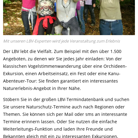
Mit unseren LBV-Experten wird jede Veranstaltung zum Erlebnis
Der LBV lebt die Vielfalt. Zum Beispiel mit den über 1.500
Angeboten, zu denen wir Sie jedes Jahr einladen: Von der
klassischen Vogelstimmenwanderung über eine Orchideen-
Exkursion, einen Arbeitseinsatz, ein Fest oder eine Kanu-
Abenteuer-Tour: Sie finden garantiert ein interessantes
Naturerlebnis-Angebot in Ihrer Nähe.
Stöbern Sie in der großen LBV-Termindatenbank und suchen
Sie unsere Naturschutz-Termine auch nach Regionen oder
Themen. Sie können sich per Mail oder sms an interessante
Termine erinnern lassen. Oder Sie nutzen die einfache
Weiterleitungs-Funktion und laden Ihre Freunde und
Bekannten gleich mit ein zu interessanten Exkursionen,