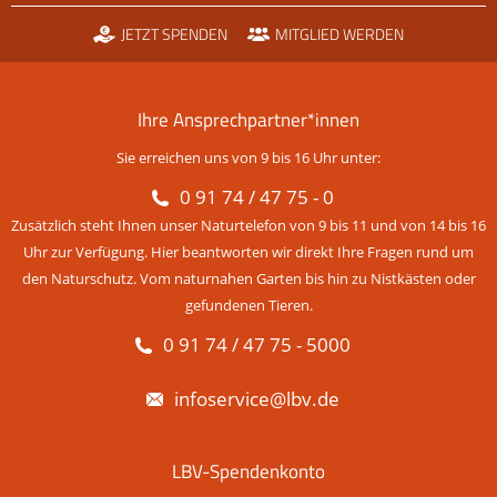
JETZT SPENDEN
MITGLIED WERDEN
Ihre Ansprechpartner*innen
Sie erreichen uns von 9 bis 16 Uhr unter:
0 91 74 / 47 75 - 0
Zusätzlich steht Ihnen unser Naturtelefon von 9 bis 11 und von 14 bis 16
Uhr zur Verfügung. Hier beantworten wir direkt Ihre Fragen rund um
den Naturschutz. Vom naturnahen Garten bis hin zu Nistkästen oder
gefundenen Tieren.
0 91 74 / 47 75 - 5000
infoservice@lbv.de
LBV-Spendenkonto