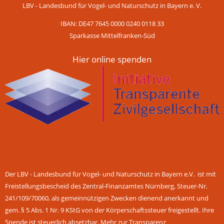
LBV - Landesbund für Vogel- und Naturschutz in Bayern e. V.
IBAN: DE47 7645 0000 0240 0118 33
Sparkasse Mittelfranken-Süd
Hier online spenden
Der LBV - Landesbund für Vogel- und Naturschutz in Bayern e.V. ist mit
Freistellungsbescheid des Zentral-Finanzamtes Nürnberg, Steuer-Nr.
241/109/70060, als gemeinnützigen Zwecken dienend anerkannt und
gem. § 5 Abs. 1 Nr. 9 KStG von der Körperschaftssteuer freigestellt. Ihre
Spende ist steuerlich absetzbar.
Mehr zur Transparenz