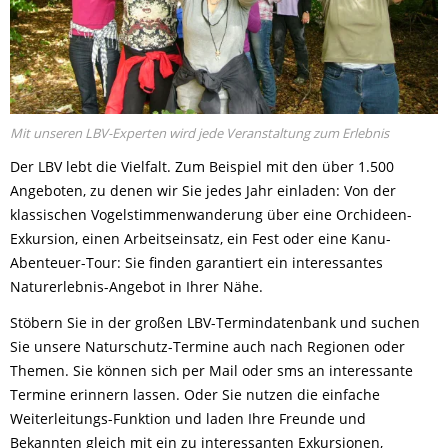
Mit unseren LBV-Experten wird jede Veranstaltung zum Erlebnis
Der LBV lebt die Vielfalt. Zum Beispiel mit den über 1.500
Angeboten, zu denen wir Sie jedes Jahr einladen: Von der
klassischen Vogelstimmenwanderung über eine Orchideen-
Exkursion, einen Arbeitseinsatz, ein Fest oder eine Kanu-
Abenteuer-Tour: Sie finden garantiert ein interessantes
Naturerlebnis-Angebot in Ihrer Nähe.
Stöbern Sie in der großen LBV-Termindatenbank und suchen
Sie unsere Naturschutz-Termine auch nach Regionen oder
Themen. Sie können sich per Mail oder sms an interessante
Termine erinnern lassen. Oder Sie nutzen die einfache
Weiterleitungs-Funktion und laden Ihre Freunde und
Bekannten gleich mit ein zu interessanten Exkursionen,