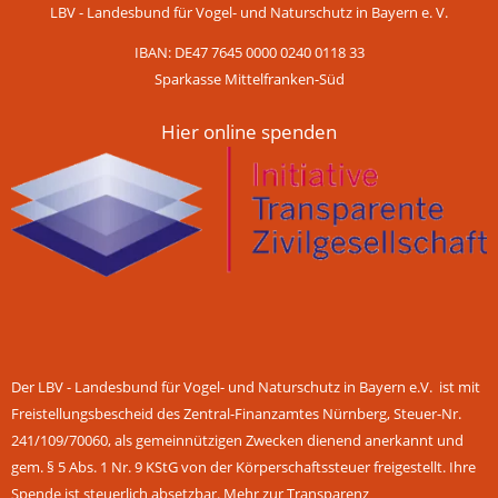
LBV - Landesbund für Vogel- und Naturschutz in Bayern e. V.
IBAN: DE47 7645 0000 0240 0118 33
Sparkasse Mittelfranken-Süd
Hier online spenden
Der LBV - Landesbund für Vogel- und Naturschutz in Bayern e.V. ist mit
Freistellungsbescheid des Zentral-Finanzamtes Nürnberg, Steuer-Nr.
241/109/70060, als gemeinnützigen Zwecken dienend anerkannt und
gem. § 5 Abs. 1 Nr. 9 KStG von der Körperschaftssteuer freigestellt. Ihre
Spende ist steuerlich absetzbar.
Mehr zur Transparenz