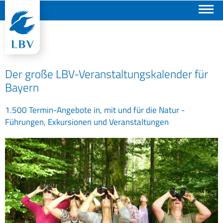
Suchen
Der große LBV-Veranstaltungskalender für
Bayern
1.500 Termin-Angebote in, mit und für die Natur -
Führungen, Exkursionen und Veranstaltungen