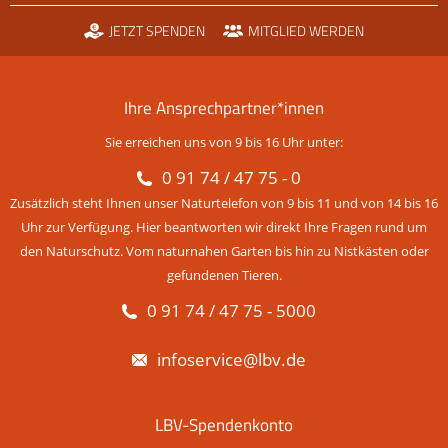
JETZT SPENDEN
MITGLIED WERDEN
Ihre Ansprechpartner*innen
Sie erreichen uns von 9 bis 16 Uhr unter:
0 91 74 / 47 75 - 0
Zusätzlich steht Ihnen unser Naturtelefon von 9 bis 11 und von 14 bis 16
Uhr zur Verfügung. Hier beantworten wir direkt Ihre Fragen rund um
den Naturschutz. Vom naturnahen Garten bis hin zu Nistkästen oder
gefundenen Tieren.
0 91 74 / 47 75 - 5000
infoservice@lbv.de
LBV-Spendenkonto