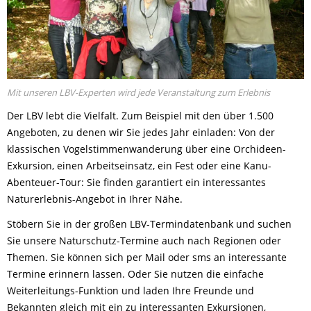
Mit unseren LBV-Experten wird jede Veranstaltung zum Erlebnis
Der LBV lebt die Vielfalt. Zum Beispiel mit den über 1.500
Angeboten, zu denen wir Sie jedes Jahr einladen: Von der
klassischen Vogelstimmenwanderung über eine Orchideen-
Exkursion, einen Arbeitseinsatz, ein Fest oder eine Kanu-
Abenteuer-Tour: Sie finden garantiert ein interessantes
Naturerlebnis-Angebot in Ihrer Nähe.
Stöbern Sie in der großen LBV-Termindatenbank und suchen
Sie unsere Naturschutz-Termine auch nach Regionen oder
Themen. Sie können sich per Mail oder sms an interessante
Termine erinnern lassen. Oder Sie nutzen die einfache
Weiterleitungs-Funktion und laden Ihre Freunde und
Bekannten gleich mit ein zu interessanten Exkursionen,