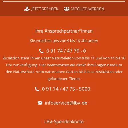
JETZT SPENDEN
MITGLIED WERDEN
Ihre Ansprechpartner*innen
Sie erreichen uns von 9 bis 16 Uhr unter:
0 91 74 / 47 75 - 0
Zusätzlich steht Ihnen unser Naturtelefon von 9 bis 11 und von 14 bis 16
Uhr zur Verfügung. Hier beantworten wir direkt Ihre Fragen rund um
den Naturschutz. Vom naturnahen Garten bis hin zu Nistkästen oder
gefundenen Tieren.
0 91 74 / 47 75 - 5000
infoservice@lbv.de
LBV-Spendenkonto