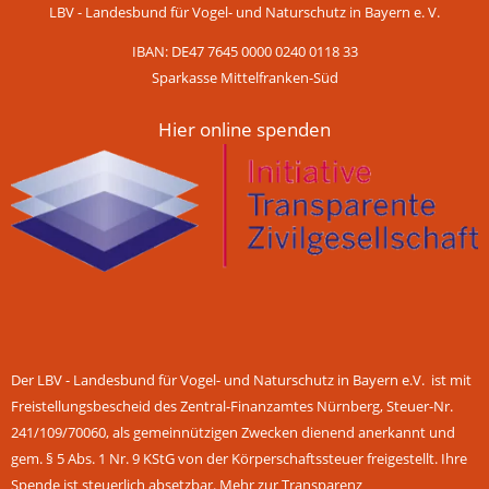
LBV - Landesbund für Vogel- und Naturschutz in Bayern e. V.
IBAN: DE47 7645 0000 0240 0118 33
Sparkasse Mittelfranken-Süd
Hier online spenden
Der LBV - Landesbund für Vogel- und Naturschutz in Bayern e.V. ist mit
Freistellungsbescheid des Zentral-Finanzamtes Nürnberg, Steuer-Nr.
241/109/70060, als gemeinnützigen Zwecken dienend anerkannt und
gem. § 5 Abs. 1 Nr. 9 KStG von der Körperschaftssteuer freigestellt. Ihre
Spende ist steuerlich absetzbar.
Mehr zur Transparenz