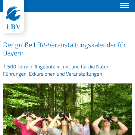
Suchen
Der große LBV-Veranstaltungskalender für
Bayern
1.500 Termin-Angebote in, mit und für die Natur -
Führungen, Exkursionen und Veranstaltungen