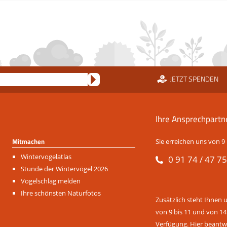
JETZT SPENDEN
Ihre Ansprechpartn
Mitmachen
Sie erreichen uns von 9 
Navigation
Wintervogelatlas
0 91 74 / 47 75
überspringen
Stunde der Wintervögel 2026
Vogelschlag melden
Ihre schönsten Naturfotos
Zusätzlich steht Ihnen 
von 9 bis 11 und von 14
Verfügung. Hier beantwo