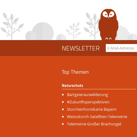
NEWSLETTER
Top Themen
Naturschutz
Navigation
Bartgeierauswilderung
überspringen
#Zukunftsperspektiven
Storchenhorstkarte Bayern
Weissstorch Satelliten-Telemetrie
Telemetrie Großer Brachvogel