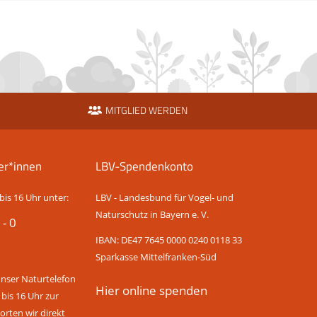
MITGLIED WERDEN
er*innen
LBV-Spendenkonto
bis 16 Uhr unter:
LBV - Landesbund für Vogel- und
Naturschutz in Bayern e. V.
 - 0
IBAN: DE47 7645 0000 0240 0118 33
Sparkasse Mittelfranken-Süd
unser Naturtelefon
Hier online spenden
 bis 16 Uhr zur
rten wir direkt