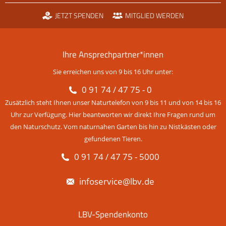
JETZT SPENDEN
MITGLIED WERDEN
Ihre Ansprechpartner*innen
Sie erreichen uns von 9 bis 16 Uhr unter:
0 91 74 / 47 75 - 0
Zusätzlich steht Ihnen unser Naturtelefon von 9 bis 11 und von 14 bis 16
Uhr zur Verfügung. Hier beantworten wir direkt Ihre Fragen rund um
den Naturschutz. Vom naturnahen Garten bis hin zu Nistkästen oder
gefundenen Tieren.
0 91 74 / 47 75 - 5000
infoservice@lbv.de
LBV-Spendenkonto