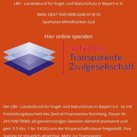
LBV - Landesbund für Vogel- und Naturschutz in Bayern e. V.
IBAN: DE47 7645 0000 0240 0118 33
Sparkasse Mittelfranken-Süd
Hier online spenden
Der LBV - Landesbund für Vogel- und Naturschutz in Bayern e.V. ist mit
Freistellungsbescheid des Zentral-Finanzamtes Nürnberg, Steuer-Nr.
241/109/70060, als gemeinnützigen Zwecken dienend anerkannt und
gem. § 5 Abs. 1 Nr. 9 KStG von der Körperschaftssteuer freigestellt. Ihre
Spende ist steuerlich absetzbar.
Mehr zur Transparenz