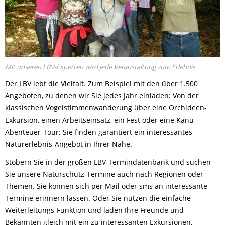
Mit unseren LBV-Experten wird jede Veranstaltung zum Erlebnis
Der LBV lebt die Vielfalt. Zum Beispiel mit den über 1.500
Angeboten, zu denen wir Sie jedes Jahr einladen: Von der
klassischen Vogelstimmenwanderung über eine Orchideen-
Exkursion, einen Arbeitseinsatz, ein Fest oder eine Kanu-
Abenteuer-Tour: Sie finden garantiert ein interessantes
Naturerlebnis-Angebot in Ihrer Nähe.
Stöbern Sie in der großen LBV-Termindatenbank und suchen
Sie unsere Naturschutz-Termine auch nach Regionen oder
Themen. Sie können sich per Mail oder sms an interessante
Termine erinnern lassen. Oder Sie nutzen die einfache
Weiterleitungs-Funktion und laden Ihre Freunde und
Bekannten gleich mit ein zu interessanten Exkursionen,