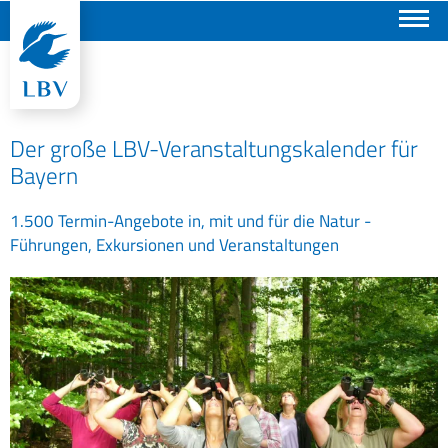
Suchen
Der große LBV-Veranstaltungskalender für
Bayern
1.500 Termin-Angebote in, mit und für die Natur -
Führungen, Exkursionen und Veranstaltungen