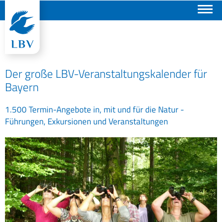
Suchen
Der große LBV-Veranstaltungskalender für
Bayern
1.500 Termin-Angebote in, mit und für die Natur -
Führungen, Exkursionen und Veranstaltungen