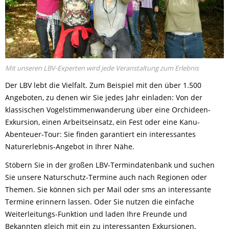
Mit unseren LBV-Experten wird jede Veranstaltung zum Erlebnis
Der LBV lebt die Vielfalt. Zum Beispiel mit den über 1.500
Angeboten, zu denen wir Sie jedes Jahr einladen: Von der
klassischen Vogelstimmenwanderung über eine Orchideen-
Exkursion, einen Arbeitseinsatz, ein Fest oder eine Kanu-
Abenteuer-Tour: Sie finden garantiert ein interessantes
Naturerlebnis-Angebot in Ihrer Nähe.
Stöbern Sie in der großen LBV-Termindatenbank und suchen
Sie unsere Naturschutz-Termine auch nach Regionen oder
Themen. Sie können sich per Mail oder sms an interessante
Termine erinnern lassen. Oder Sie nutzen die einfache
Weiterleitungs-Funktion und laden Ihre Freunde und
Bekannten gleich mit ein zu interessanten Exkursionen,