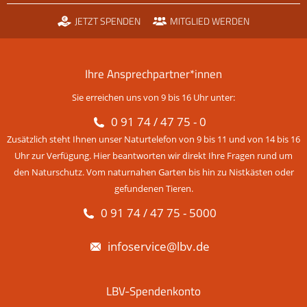
JETZT SPENDEN
MITGLIED WERDEN
Ihre Ansprechpartner*innen
Sie erreichen uns von 9 bis 16 Uhr unter:
0 91 74 / 47 75 - 0
Zusätzlich steht Ihnen unser Naturtelefon von 9 bis 11 und von 14 bis 16
Uhr zur Verfügung. Hier beantworten wir direkt Ihre Fragen rund um
den Naturschutz. Vom naturnahen Garten bis hin zu Nistkästen oder
gefundenen Tieren.
0 91 74 / 47 75 - 5000
infoservice@lbv.de
LBV-Spendenkonto