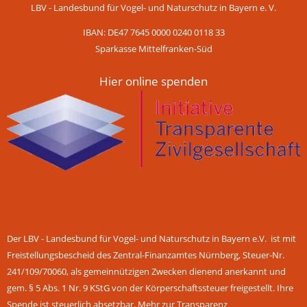
LBV - Landesbund für Vogel- und Naturschutz in Bayern e. V.
IBAN: DE47 7645 0000 0240 0118 33
Sparkasse Mittelfranken-Süd
Hier online spenden
Der LBV - Landesbund für Vogel- und Naturschutz in Bayern e.V. ist mit
Freistellungsbescheid des Zentral-Finanzamtes Nürnberg, Steuer-Nr.
241/109/70060, als gemeinnützigen Zwecken dienend anerkannt und
gem. § 5 Abs. 1 Nr. 9 KStG von der Körperschaftssteuer freigestellt. Ihre
Spende ist steuerlich absetzbar.
Mehr zur Transparenz