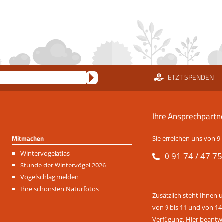
JETZT SPENDEN
Ihre Ansprechpartn
Mitmachen
Sie erreichen uns von 9 
Navigation
Wintervogelatlas
0 91 74 / 47 75
überspringen
Stunde der Wintervögel 2026
Vogelschlag melden
Ihre schönsten Naturfotos
Zusätzlich steht Ihnen 
von 9 bis 11 und von 14
Verfügung. Hier beantwo