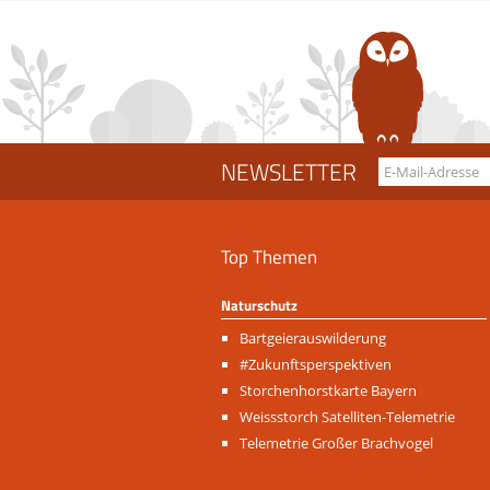
NEWSLETTER
Top Themen
Naturschutz
Navigation
Bartgeierauswilderung
überspringen
#Zukunftsperspektiven
Storchenhorstkarte Bayern
Weissstorch Satelliten-Telemetrie
Telemetrie Großer Brachvogel