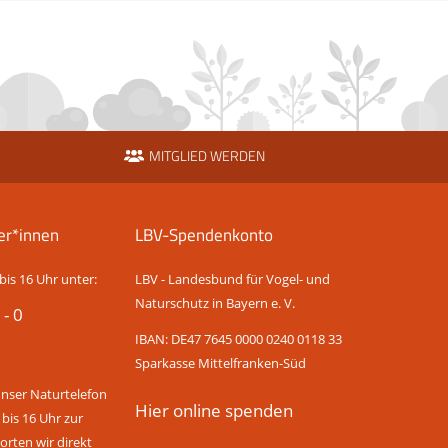
MITGLIED WERDEN
er*innen
LBV-Spendenkonto
bis 16 Uhr unter:
LBV - Landesbund für Vogel- und
Naturschutz in Bayern e. V.
 - 0
IBAN: DE47 7645 0000 0240 0118 33
Sparkasse Mittelfranken-Süd
unser Naturtelefon
Hier online spenden
 bis 16 Uhr zur
rten wir direkt