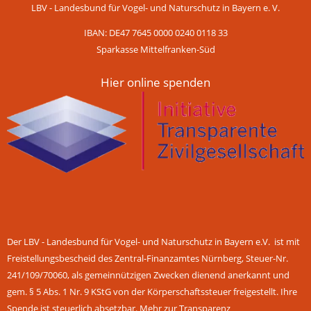
LBV - Landesbund für Vogel- und Naturschutz in Bayern e. V.
IBAN: DE47 7645 0000 0240 0118 33
Sparkasse Mittelfranken-Süd
Hier online spenden
Der LBV - Landesbund für Vogel- und Naturschutz in Bayern e.V. ist mit
Freistellungsbescheid des Zentral-Finanzamtes Nürnberg, Steuer-Nr.
241/109/70060, als gemeinnützigen Zwecken dienend anerkannt und
gem. § 5 Abs. 1 Nr. 9 KStG von der Körperschaftssteuer freigestellt. Ihre
Spende ist steuerlich absetzbar.
Mehr zur Transparenz