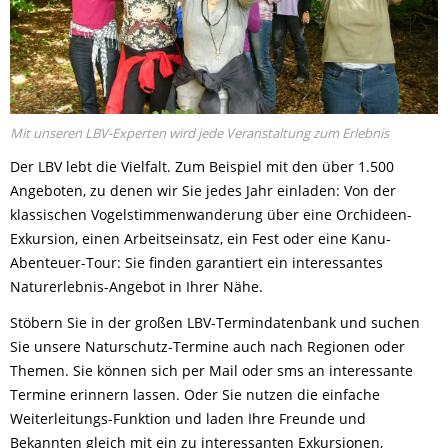
Mit unseren LBV-Experten wird jede Veranstaltung zum Erlebnis
Der LBV lebt die Vielfalt. Zum Beispiel mit den über 1.500
Angeboten, zu denen wir Sie jedes Jahr einladen: Von der
klassischen Vogelstimmenwanderung über eine Orchideen-
Exkursion, einen Arbeitseinsatz, ein Fest oder eine Kanu-
Abenteuer-Tour: Sie finden garantiert ein interessantes
Naturerlebnis-Angebot in Ihrer Nähe.
Stöbern Sie in der großen LBV-Termindatenbank und suchen
Sie unsere Naturschutz-Termine auch nach Regionen oder
Themen. Sie können sich per Mail oder sms an interessante
Termine erinnern lassen. Oder Sie nutzen die einfache
Weiterleitungs-Funktion und laden Ihre Freunde und
Bekannten gleich mit ein zu interessanten Exkursionen,