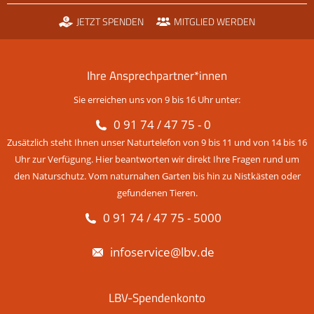
JETZT SPENDEN
MITGLIED WERDEN
Ihre Ansprechpartner*innen
Sie erreichen uns von 9 bis 16 Uhr unter:
0 91 74 / 47 75 - 0
Zusätzlich steht Ihnen unser Naturtelefon von 9 bis 11 und von 14 bis 16
Uhr zur Verfügung. Hier beantworten wir direkt Ihre Fragen rund um
den Naturschutz. Vom naturnahen Garten bis hin zu Nistkästen oder
gefundenen Tieren.
0 91 74 / 47 75 - 5000
infoservice@lbv.de
LBV-Spendenkonto