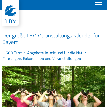
Suchen
Der große LBV-Veranstaltungskalender für
Bayern
1.500 Termin-Angebote in, mit und für die Natur -
Führungen, Exkursionen und Veranstaltungen