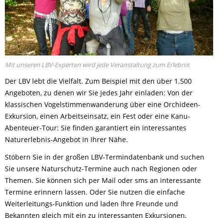
Mit unseren LBV-Experten wird jede Veranstaltung zum Erlebnis
Der LBV lebt die Vielfalt. Zum Beispiel mit den über 1.500
Angeboten, zu denen wir Sie jedes Jahr einladen: Von der
klassischen Vogelstimmenwanderung über eine Orchideen-
Exkursion, einen Arbeitseinsatz, ein Fest oder eine Kanu-
Abenteuer-Tour: Sie finden garantiert ein interessantes
Naturerlebnis-Angebot in Ihrer Nähe.
Stöbern Sie in der großen LBV-Termindatenbank und suchen
Sie unsere Naturschutz-Termine auch nach Regionen oder
Themen. Sie können sich per Mail oder sms an interessante
Termine erinnern lassen. Oder Sie nutzen die einfache
Weiterleitungs-Funktion und laden Ihre Freunde und
Bekannten gleich mit ein zu interessanten Exkursionen,