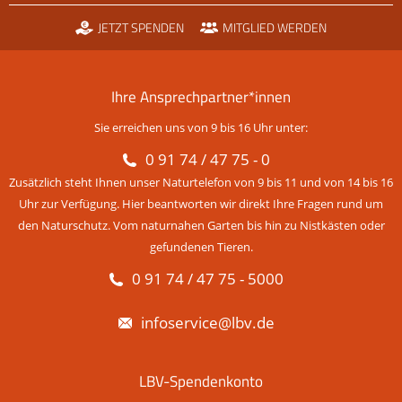
JETZT SPENDEN
MITGLIED WERDEN
Ihre Ansprechpartner*innen
Sie erreichen uns von 9 bis 16 Uhr unter:
0 91 74 / 47 75 - 0
Zusätzlich steht Ihnen unser Naturtelefon von 9 bis 11 und von 14 bis 16
Uhr zur Verfügung. Hier beantworten wir direkt Ihre Fragen rund um
den Naturschutz. Vom naturnahen Garten bis hin zu Nistkästen oder
gefundenen Tieren.
0 91 74 / 47 75 - 5000
infoservice@lbv.de
LBV-Spendenkonto