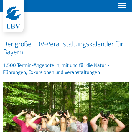
Suchen
Der große LBV-Veranstaltungskalender für
Bayern
1.500 Termin-Angebote in, mit und für die Natur -
Führungen, Exkursionen und Veranstaltungen