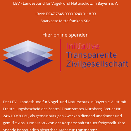
LBV - Landesbund für Vogel- und Naturschutz in Bayern e. V.
IBAN: DE47 7645 0000 0240 0118 33
Sparkasse Mittelfranken-Süd
Hier online spenden
Der LBV - Landesbund für Vogel- und Naturschutz in Bayern e.V. ist mit
Freistellungsbescheid des Zentral-Finanzamtes Nürnberg, Steuer-Nr.
241/109/70060, als gemeinnützigen Zwecken dienend anerkannt und
gem. § 5 Abs. 1 Nr. 9 KStG von der Körperschaftssteuer freigestellt. Ihre
Spende ist steuerlich absetzbar.
Mehr zur Transparenz