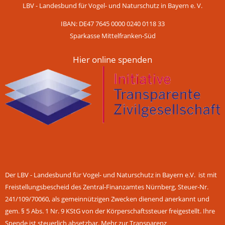
LBV - Landesbund für Vogel- und Naturschutz in Bayern e. V.
IBAN: DE47 7645 0000 0240 0118 33
Sparkasse Mittelfranken-Süd
Hier online spenden
Der LBV - Landesbund für Vogel- und Naturschutz in Bayern e.V. ist mit
Freistellungsbescheid des Zentral-Finanzamtes Nürnberg, Steuer-Nr.
241/109/70060, als gemeinnützigen Zwecken dienend anerkannt und
gem. § 5 Abs. 1 Nr. 9 KStG von der Körperschaftssteuer freigestellt. Ihre
Spende ist steuerlich absetzbar.
Mehr zur Transparenz