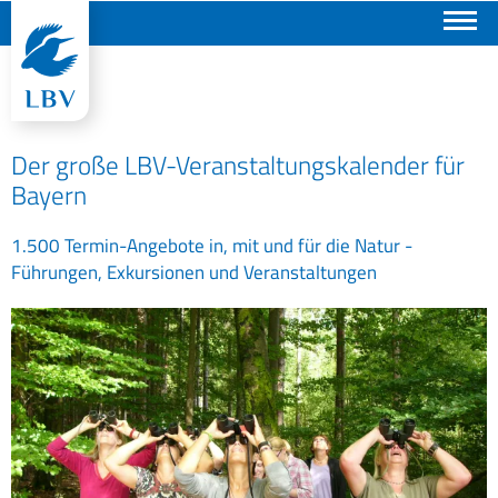
Suchen
Der große LBV-Veranstaltungskalender für
Bayern
1.500 Termin-Angebote in, mit und für die Natur -
Führungen, Exkursionen und Veranstaltungen