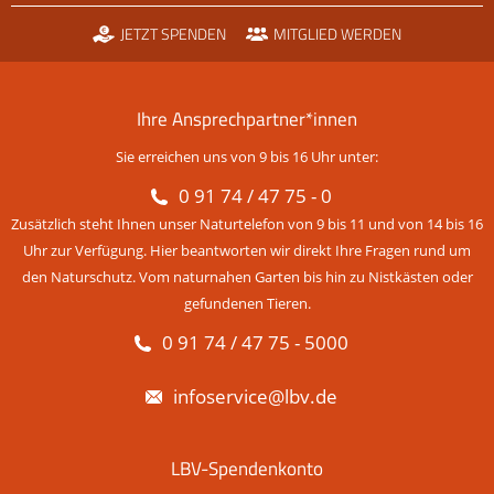
JETZT SPENDEN
MITGLIED WERDEN
Ihre Ansprechpartner*innen
Sie erreichen uns von 9 bis 16 Uhr unter:
0 91 74 / 47 75 - 0
Zusätzlich steht Ihnen unser Naturtelefon von 9 bis 11 und von 14 bis 16
Uhr zur Verfügung. Hier beantworten wir direkt Ihre Fragen rund um
den Naturschutz. Vom naturnahen Garten bis hin zu Nistkästen oder
gefundenen Tieren.
0 91 74 / 47 75 - 5000
infoservice@lbv.de
LBV-Spendenkonto