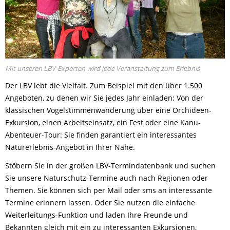
Mit unseren LBV-Experten wird jede Veranstaltung zum Erlebnis
Der LBV lebt die Vielfalt. Zum Beispiel mit den über 1.500
Angeboten, zu denen wir Sie jedes Jahr einladen: Von der
klassischen Vogelstimmenwanderung über eine Orchideen-
Exkursion, einen Arbeitseinsatz, ein Fest oder eine Kanu-
Abenteuer-Tour: Sie finden garantiert ein interessantes
Naturerlebnis-Angebot in Ihrer Nähe.
Stöbern Sie in der großen LBV-Termindatenbank und suchen
Sie unsere Naturschutz-Termine auch nach Regionen oder
Themen. Sie können sich per Mail oder sms an interessante
Termine erinnern lassen. Oder Sie nutzen die einfache
Weiterleitungs-Funktion und laden Ihre Freunde und
Bekannten gleich mit ein zu interessanten Exkursionen,