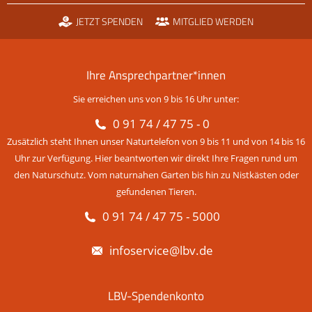
JETZT SPENDEN
MITGLIED WERDEN
Ihre Ansprechpartner*innen
Sie erreichen uns von 9 bis 16 Uhr unter:
0 91 74 / 47 75 - 0
Zusätzlich steht Ihnen unser Naturtelefon von 9 bis 11 und von 14 bis 16
Uhr zur Verfügung. Hier beantworten wir direkt Ihre Fragen rund um
den Naturschutz. Vom naturnahen Garten bis hin zu Nistkästen oder
gefundenen Tieren.
0 91 74 / 47 75 - 5000
infoservice@lbv.de
LBV-Spendenkonto