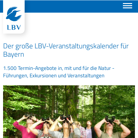
Suchen
Der große LBV-Veranstaltungskalender für
Bayern
1.500 Termin-Angebote in, mit und für die Natur -
Führungen, Exkursionen und Veranstaltungen