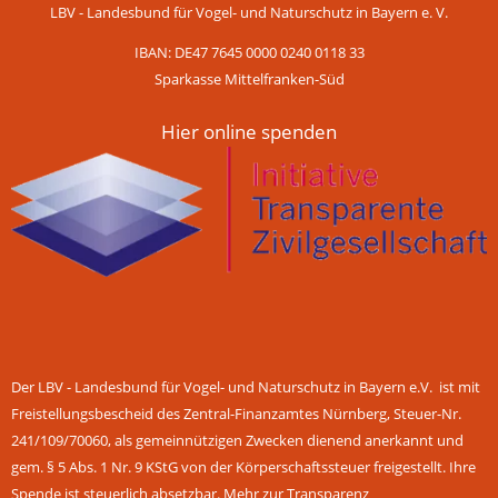
LBV - Landesbund für Vogel- und Naturschutz in Bayern e. V.
IBAN: DE47 7645 0000 0240 0118 33
Sparkasse Mittelfranken-Süd
Hier online spenden
Der LBV - Landesbund für Vogel- und Naturschutz in Bayern e.V. ist mit
Freistellungsbescheid des Zentral-Finanzamtes Nürnberg, Steuer-Nr.
241/109/70060, als gemeinnützigen Zwecken dienend anerkannt und
gem. § 5 Abs. 1 Nr. 9 KStG von der Körperschaftssteuer freigestellt. Ihre
Spende ist steuerlich absetzbar.
Mehr zur Transparenz