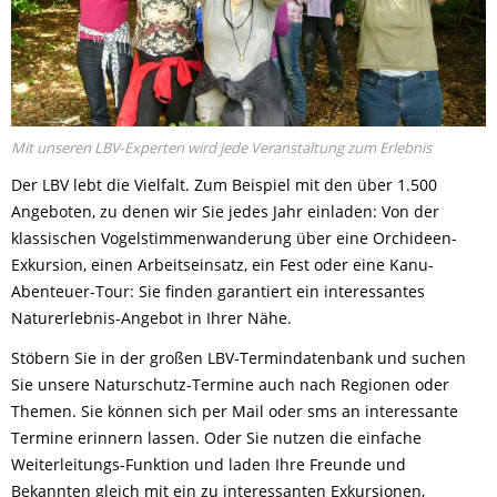
Mit unseren LBV-Experten wird jede Veranstaltung zum Erlebnis
Der LBV lebt die Vielfalt. Zum Beispiel mit den über 1.500
Angeboten, zu denen wir Sie jedes Jahr einladen: Von der
klassischen Vogelstimmenwanderung über eine Orchideen-
Exkursion, einen Arbeitseinsatz, ein Fest oder eine Kanu-
Abenteuer-Tour: Sie finden garantiert ein interessantes
Naturerlebnis-Angebot in Ihrer Nähe.
Stöbern Sie in der großen LBV-Termindatenbank und suchen
Sie unsere Naturschutz-Termine auch nach Regionen oder
Themen. Sie können sich per Mail oder sms an interessante
Termine erinnern lassen. Oder Sie nutzen die einfache
Weiterleitungs-Funktion und laden Ihre Freunde und
Bekannten gleich mit ein zu interessanten Exkursionen,