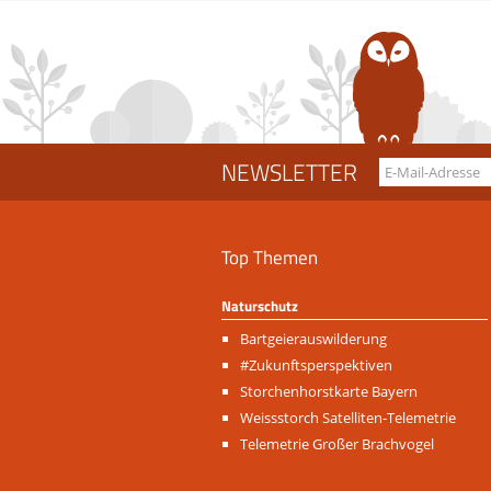
NEWSLETTER
Top Themen
Naturschutz
Navigation
Bartgeierauswilderung
überspringen
#Zukunftsperspektiven
Storchenhorstkarte Bayern
Weissstorch Satelliten-Telemetrie
Telemetrie Großer Brachvogel