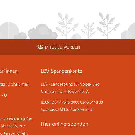
MITGLIED WERDEN
er*innen
LBV-Spendenkonto
bis 16 Uhr unter:
LBV - Landesbund für Vogel- und
Naturschutz in Bayern e. V.
 - 0
IBAN: DE47 7645 0000 0240 0118 33
Sparkasse Mittelfranken-Süd
unser Naturtelefon
Hier online spenden
 bis 16 Uhr zur
rten wir direkt