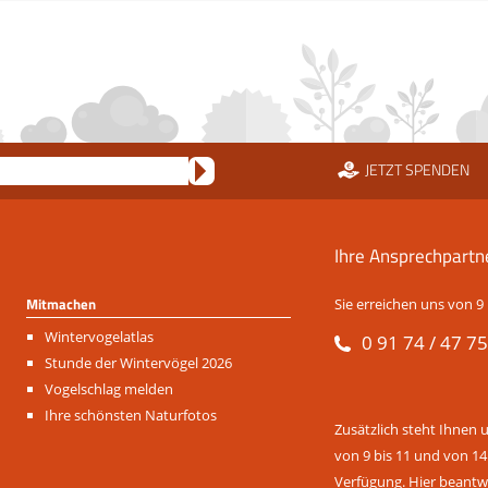
JETZT SPENDEN
Ihre Ansprechpartn
Mitmachen
Sie erreichen uns von 9 
Navigation
Wintervogelatlas
0 91 74 / 47 75
überspringen
Stunde der Wintervögel 2026
Vogelschlag melden
Ihre schönsten Naturfotos
Zusätzlich steht Ihnen 
von 9 bis 11 und von 14
Verfügung. Hier beantwo