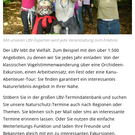
Mit unseren LBV-Experten wird jede Veranstaltung zum Erlebnis
Der LBV lebt die Vielfalt. Zum Beispiel mit den über 1.500
Angeboten, zu denen wir Sie jedes Jahr einladen: Von der
klassischen Vogelstimmenwanderung über eine Orchideen-
Exkursion, einen Arbeitseinsatz, ein Fest oder eine Kanu-
Abenteuer-Tour: Sie finden garantiert ein interessantes
Naturerlebnis-Angebot in Ihrer Nähe.
Stöbern Sie in der großen LBV-Termindatenbank und suchen
Sie unsere Naturschutz-Termine auch nach Regionen oder
Themen. Sie können sich per Mail oder sms an interessante
Termine erinnern lassen. Oder Sie nutzen die einfache
Weiterleitungs-Funktion und laden Ihre Freunde und
Bekannten gleich mit ein zu interessanten Exkursionen,