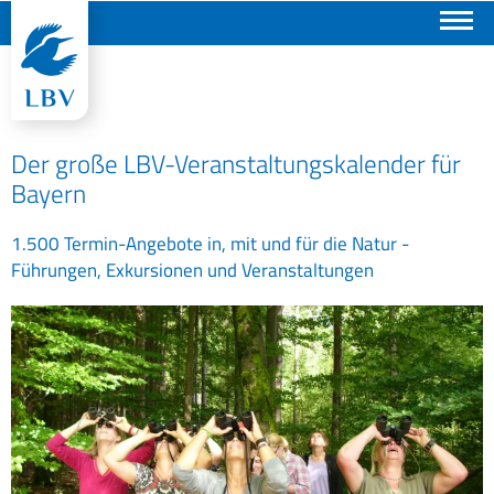
Suchen
Der große LBV-Veranstaltungskalender für
Bayern
1.500 Termin-Angebote in, mit und für die Natur -
Führungen, Exkursionen und Veranstaltungen