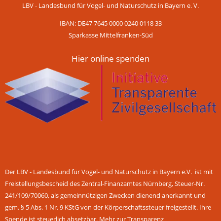
LBV - Landesbund für Vogel- und Naturschutz in Bayern e. V.
IBAN: DE47 7645 0000 0240 0118 33
Sparkasse Mittelfranken-Süd
Hier online spenden
Der LBV - Landesbund für Vogel- und Naturschutz in Bayern e.V. ist mit
Freistellungsbescheid des Zentral-Finanzamtes Nürnberg, Steuer-Nr.
241/109/70060, als gemeinnützigen Zwecken dienend anerkannt und
gem. § 5 Abs. 1 Nr. 9 KStG von der Körperschaftssteuer freigestellt. Ihre
Spende ist steuerlich absetzbar.
Mehr zur Transparenz