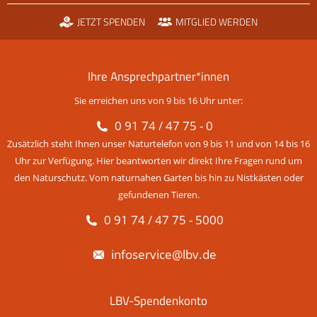
JETZT SPENDEN
MITGLIED WERDEN
Ihre Ansprechpartner*innen
Sie erreichen uns von 9 bis 16 Uhr unter:
0 91 74 / 47 75 - 0
Zusätzlich steht Ihnen unser Naturtelefon von 9 bis 11 und von 14 bis 16
Uhr zur Verfügung. Hier beantworten wir direkt Ihre Fragen rund um
den Naturschutz. Vom naturnahen Garten bis hin zu Nistkästen oder
gefundenen Tieren.
0 91 74 / 47 75 - 5000
infoservice@lbv.de
LBV-Spendenkonto