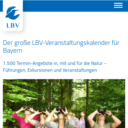
Suchen
Der große LBV-Veranstaltungskalender für
Bayern
1.500 Termin-Angebote in, mit und für die Natur -
Führungen, Exkursionen und Veranstaltungen