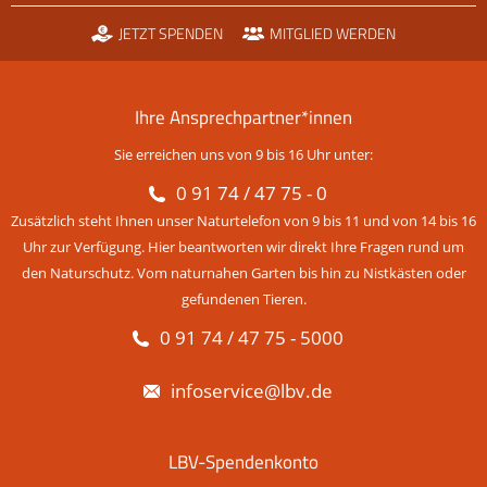
JETZT SPENDEN
MITGLIED WERDEN
Ihre Ansprechpartner*innen
Sie erreichen uns von 9 bis 16 Uhr unter:
0 91 74 / 47 75 - 0
Zusätzlich steht Ihnen unser Naturtelefon von 9 bis 11 und von 14 bis 16
Uhr zur Verfügung. Hier beantworten wir direkt Ihre Fragen rund um
den Naturschutz. Vom naturnahen Garten bis hin zu Nistkästen oder
gefundenen Tieren.
0 91 74 / 47 75 - 5000
infoservice@lbv.de
LBV-Spendenkonto