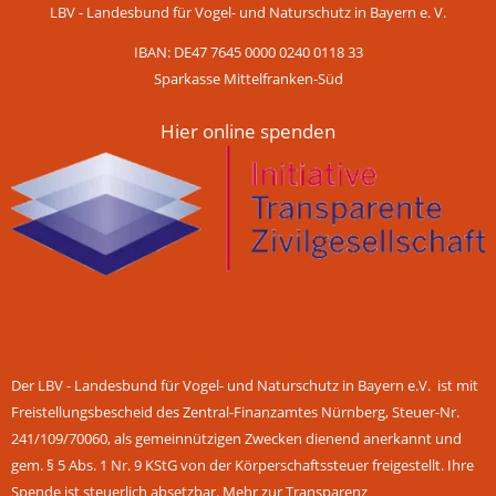
LBV - Landesbund für Vogel- und Naturschutz in Bayern e. V.
IBAN: DE47 7645 0000 0240 0118 33
Sparkasse Mittelfranken-Süd
Hier online spenden
Der LBV - Landesbund für Vogel- und Naturschutz in Bayern e.V. ist mit
Freistellungsbescheid des Zentral-Finanzamtes Nürnberg, Steuer-Nr.
241/109/70060, als gemeinnützigen Zwecken dienend anerkannt und
gem. § 5 Abs. 1 Nr. 9 KStG von der Körperschaftssteuer freigestellt. Ihre
Spende ist steuerlich absetzbar.
Mehr zur Transparenz