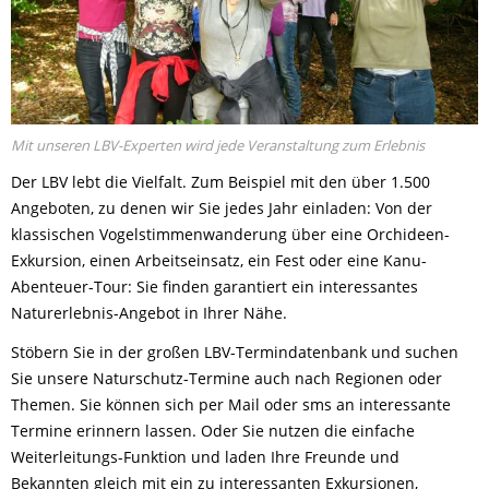
Mit unseren LBV-Experten wird jede Veranstaltung zum Erlebnis
Der LBV lebt die Vielfalt. Zum Beispiel mit den über 1.500
Angeboten, zu denen wir Sie jedes Jahr einladen: Von der
klassischen Vogelstimmenwanderung über eine Orchideen-
Exkursion, einen Arbeitseinsatz, ein Fest oder eine Kanu-
Abenteuer-Tour: Sie finden garantiert ein interessantes
Naturerlebnis-Angebot in Ihrer Nähe.
Stöbern Sie in der großen LBV-Termindatenbank und suchen
Sie unsere Naturschutz-Termine auch nach Regionen oder
Themen. Sie können sich per Mail oder sms an interessante
Termine erinnern lassen. Oder Sie nutzen die einfache
Weiterleitungs-Funktion und laden Ihre Freunde und
Bekannten gleich mit ein zu interessanten Exkursionen,