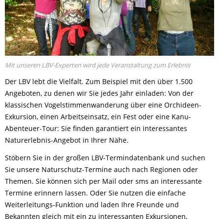
Mit unseren LBV-Experten wird jede Veranstaltung zum Erlebnis
Der LBV lebt die Vielfalt. Zum Beispiel mit den über 1.500
Angeboten, zu denen wir Sie jedes Jahr einladen: Von der
klassischen Vogelstimmenwanderung über eine Orchideen-
Exkursion, einen Arbeitseinsatz, ein Fest oder eine Kanu-
Abenteuer-Tour: Sie finden garantiert ein interessantes
Naturerlebnis-Angebot in Ihrer Nähe.
Stöbern Sie in der großen LBV-Termindatenbank und suchen
Sie unsere Naturschutz-Termine auch nach Regionen oder
Themen. Sie können sich per Mail oder sms an interessante
Termine erinnern lassen. Oder Sie nutzen die einfache
Weiterleitungs-Funktion und laden Ihre Freunde und
Bekannten gleich mit ein zu interessanten Exkursionen,