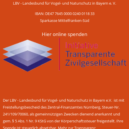
LBV - Landesbund für Vogel- und Naturschutz in Bayern e. V.
IBAN: DE47 7645 0000 0240 0118 33
Sparkasse Mittelfranken-Süd
Hier online spenden
Der LBV - Landesbund für Vogel- und Naturschutz in Bayern e.V. ist mit
Freistellungsbescheid des Zentral-Finanzamtes Nürnberg, Steuer-Nr.
241/109/70060, als gemeinnützigen Zwecken dienend anerkannt und
gem. § 5 Abs. 1 Nr. 9 KStG von der Körperschaftssteuer freigestellt. Ihre
Spende ist steuerlich absetzbar.
Mehr zur Transparenz