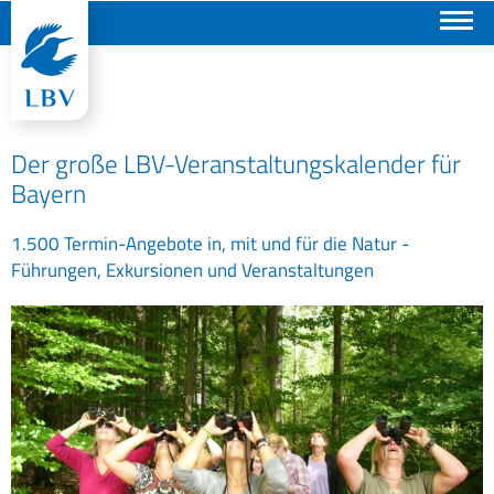
Suchen
Der große LBV-Veranstaltungskalender für
Bayern
1.500 Termin-Angebote in, mit und für die Natur -
Führungen, Exkursionen und Veranstaltungen