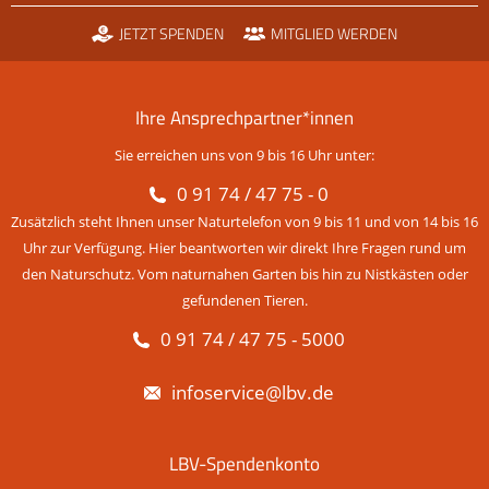
JETZT SPENDEN
MITGLIED WERDEN
Ihre Ansprechpartner*innen
Sie erreichen uns von 9 bis 16 Uhr unter:
0 91 74 / 47 75 - 0
Zusätzlich steht Ihnen unser Naturtelefon von 9 bis 11 und von 14 bis 16
Uhr zur Verfügung. Hier beantworten wir direkt Ihre Fragen rund um
den Naturschutz. Vom naturnahen Garten bis hin zu Nistkästen oder
gefundenen Tieren.
0 91 74 / 47 75 - 5000
infoservice@lbv.de
LBV-Spendenkonto