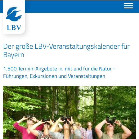
Suchen
Der große LBV-Veranstaltungskalender für
Bayern
1.500 Termin-Angebote in, mit und für die Natur -
Führungen, Exkursionen und Veranstaltungen