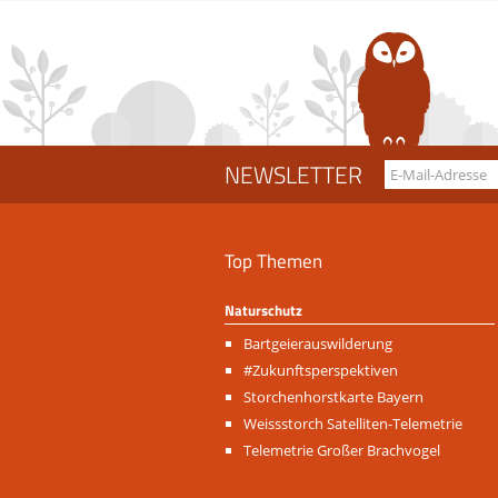
NEWSLETTER
Top Themen
Naturschutz
Navigation
Bartgeierauswilderung
überspringen
#Zukunftsperspektiven
Storchenhorstkarte Bayern
Weissstorch Satelliten-Telemetrie
Telemetrie Großer Brachvogel