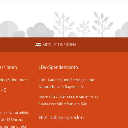
MITGLIED WERDEN
er*innen
LBV-Spendenkonto
bis 16 Uhr unter:
LBV - Landesbund für Vogel- und
Naturschutz in Bayern e. V.
 - 0
IBAN: DE47 7645 0000 0240 0118 33
Sparkasse Mittelfranken-Süd
unser Naturtelefon
Hier online spenden
 bis 16 Uhr zur
rten wir direkt