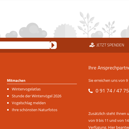
JETZT SPENDEN
Ihre Ansprechpartn
Mitmachen
Sie erreichen uns von 9 
Navigation
Wintervogelatlas
0 91 74 / 47 75
überspringen
Stunde der Wintervögel 2026
Vogelschlag melden
Ihre schönsten Naturfotos
Zusätzlich steht Ihnen 
von 9 bis 11 und von 14
Verfügung. Hier beantwo