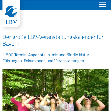
Suchen
Der große LBV-Veranstaltungskalender für
Bayern
1.500 Termin-Angebote in, mit und für die Natur -
Führungen, Exkursionen und Veranstaltungen