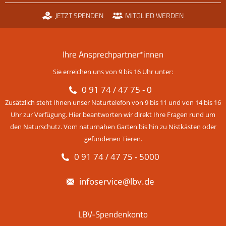
JETZT SPENDEN
MITGLIED WERDEN
Ihre Ansprechpartner*innen
Sie erreichen uns von 9 bis 16 Uhr unter:
0 91 74 / 47 75 - 0
Zusätzlich steht Ihnen unser Naturtelefon von 9 bis 11 und von 14 bis 16
Uhr zur Verfügung. Hier beantworten wir direkt Ihre Fragen rund um
den Naturschutz. Vom naturnahen Garten bis hin zu Nistkästen oder
gefundenen Tieren.
0 91 74 / 47 75 - 5000
infoservice@lbv.de
LBV-Spendenkonto