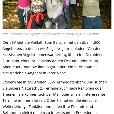
Mit unseren LBV-Experten wird jede Veranstaltung zum Erlebnis
Der LBV lebt die Vielfalt. Zum Beispiel mit den über 1.500
Angeboten, zu denen wir Sie jedes Jahr einladen: Von der
klassischen Vogelstimmenwanderung über eine Orchideen-
Exkursion, einen Arbeitseinsatz, ein Fest oder eine Kanu-
Abenteuer-Tour: Sie finden garantiert ein interessantes
Naturerlebnis-Angebot in Ihrer Nähe.
Stöbern Sie in der großen LBV-Termindatenbank und suchen
Sie unsere Naturschutz-Termine auch nach Regionen oder
Themen. Sie können sich per Mail oder sms an interessante
Termine erinnern lassen. Oder Sie nutzen die einfache
Weiterleitungs-Funktion und laden Ihre Freunde und
Bekannten gleich mit ein zu interessanten Exkursionen,