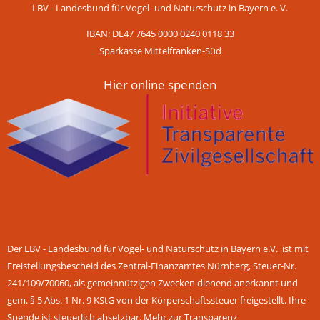
LBV - Landesbund für Vogel- und Naturschutz in Bayern e. V.
IBAN: DE47 7645 0000 0240 0118 33
Sparkasse Mittelfranken-Süd
Hier online spenden
Der LBV - Landesbund für Vogel- und Naturschutz in Bayern e.V. ist mit
Freistellungsbescheid des Zentral-Finanzamtes Nürnberg, Steuer-Nr.
241/109/70060, als gemeinnützigen Zwecken dienend anerkannt und
gem. § 5 Abs. 1 Nr. 9 KStG von der Körperschaftssteuer freigestellt. Ihre
Spende ist steuerlich absetzbar.
Mehr zur Transparenz