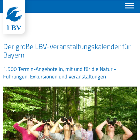
Suchen
Der große LBV-Veranstaltungskalender für
Bayern
1.500 Termin-Angebote in, mit und für die Natur -
Führungen, Exkursionen und Veranstaltungen