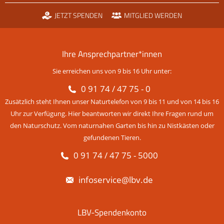
JETZT SPENDEN
MITGLIED WERDEN
Ihre Ansprechpartner*innen
Sie erreichen uns von 9 bis 16 Uhr unter:
0 91 74 / 47 75 - 0
Zusätzlich steht Ihnen unser Naturtelefon von 9 bis 11 und von 14 bis 16
Uhr zur Verfügung. Hier beantworten wir direkt Ihre Fragen rund um
den Naturschutz. Vom naturnahen Garten bis hin zu Nistkästen oder
gefundenen Tieren.
0 91 74 / 47 75 - 5000
infoservice@lbv.de
LBV-Spendenkonto