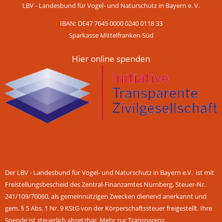
LBV - Landesbund für Vogel- und Naturschutz in Bayern e. V.
IBAN: DE47 7645 0000 0240 0118 33
Sparkasse Mittelfranken-Süd
Hier online spenden
Der LBV - Landesbund für Vogel- und Naturschutz in Bayern e.V. ist mit
Freistellungsbescheid des Zentral-Finanzamtes Nürnberg, Steuer-Nr.
241/109/70060, als gemeinnützigen Zwecken dienend anerkannt und
gem. § 5 Abs. 1 Nr. 9 KStG von der Körperschaftssteuer freigestellt. Ihre
Spende ist steuerlich absetzbar.
Mehr zur Transparenz