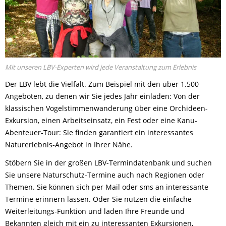
Mit unseren LBV-Experten wird jede Veranstaltung zum Erlebnis
Der LBV lebt die Vielfalt. Zum Beispiel mit den über 1.500
Angeboten, zu denen wir Sie jedes Jahr einladen: Von der
klassischen Vogelstimmenwanderung über eine Orchideen-
Exkursion, einen Arbeitseinsatz, ein Fest oder eine Kanu-
Abenteuer-Tour: Sie finden garantiert ein interessantes
Naturerlebnis-Angebot in Ihrer Nähe.
Stöbern Sie in der großen LBV-Termindatenbank und suchen
Sie unsere Naturschutz-Termine auch nach Regionen oder
Themen. Sie können sich per Mail oder sms an interessante
Termine erinnern lassen. Oder Sie nutzen die einfache
Weiterleitungs-Funktion und laden Ihre Freunde und
Bekannten gleich mit ein zu interessanten Exkursionen,