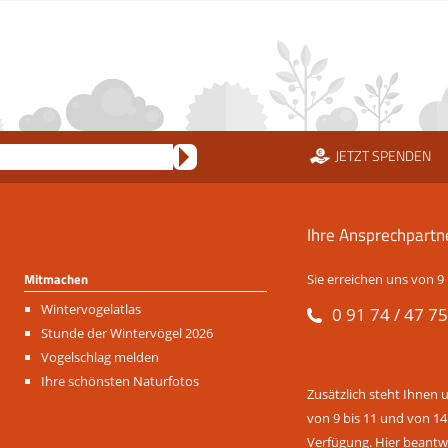
JETZT SPENDEN
Ihre Ansprechpartn
Mitmachen
Sie erreichen uns von 9 
Navigation
Wintervogelatlas
0 91 74 / 47 75
überspringen
Stunde der Wintervögel 2026
Vogelschlag melden
Ihre schönsten Naturfotos
Zusätzlich steht Ihnen 
von 9 bis 11 und von 14
Verfügung. Hier beantwo