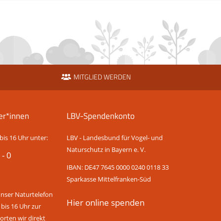
MITGLIED WERDEN
er*innen
LBV-Spendenkonto
bis 16 Uhr unter:
LBV - Landesbund für Vogel- und
Naturschutz in Bayern e. V.
 - 0
IBAN: DE47 7645 0000 0240 0118 33
Sparkasse Mittelfranken-Süd
unser Naturtelefon
Hier online spenden
 bis 16 Uhr zur
rten wir direkt