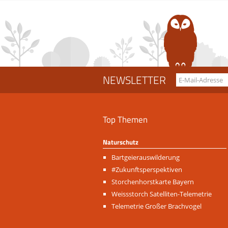
NEWSLETTER
Top Themen
Naturschutz
Navigation
Bartgeierauswilderung
überspringen
#Zukunftsperspektiven
Storchenhorstkarte Bayern
Weissstorch Satelliten-Telemetrie
Telemetrie Großer Brachvogel