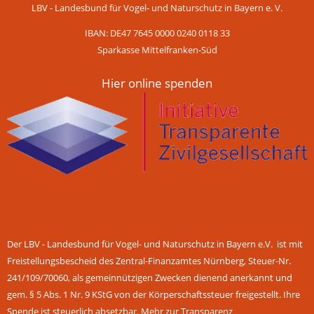
LBV - Landesbund für Vogel- und Naturschutz in Bayern e. V.
IBAN: DE47 7645 0000 0240 0118 33
Sparkasse Mittelfranken-Süd
Hier online spenden
Der LBV - Landesbund für Vogel- und Naturschutz in Bayern e.V. ist mit
Freistellungsbescheid des Zentral-Finanzamtes Nürnberg, Steuer-Nr.
241/109/70060, als gemeinnützigen Zwecken dienend anerkannt und
gem. § 5 Abs. 1 Nr. 9 KStG von der Körperschaftssteuer freigestellt. Ihre
Spende ist steuerlich absetzbar.
Mehr zur Transparenz