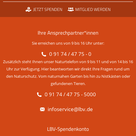
JETZT SPENDEN
MITGLIED WERDEN
Ihre Ansprechpartner*innen
Sie erreichen uns von 9 bis 16 Uhr unter:
0 91 74 / 47 75 - 0
Zusätzlich steht Ihnen unser Naturtelefon von 9 bis 11 und von 14 bis 16
Uhr zur Verfügung. Hier beantworten wir direkt Ihre Fragen rund um
den Naturschutz. Vom naturnahen Garten bis hin zu Nistkästen oder
gefundenen Tieren.
0 91 74 / 47 75 - 5000
infoservice@lbv.de
LBV-Spendenkonto