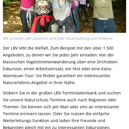
Mit unseren LBV-Experten wird jede Veranstaltung zum Erlebnis
Der LBV lebt die Vielfalt. Zum Beispiel mit den über 1.500
Angeboten, zu denen wir Sie jedes Jahr einladen: Von der
klassischen Vogelstimmenwanderung über eine Orchideen-
Exkursion, einen Arbeitseinsatz, ein Fest oder eine Kanu-
Abenteuer-Tour: Sie finden garantiert ein interessantes
Naturerlebnis-Angebot in Ihrer Nähe.
Stöbern Sie in der großen LBV-Termindatenbank und suchen
Sie unsere Naturschutz-Termine auch nach Regionen oder
Themen. Sie können sich per Mail oder sms an interessante
Termine erinnern lassen. Oder Sie nutzen die einfache
Weiterleitungs-Funktion und laden Ihre Freunde und
Bekannten gleich mit ein zu interessanten Exkursionen,