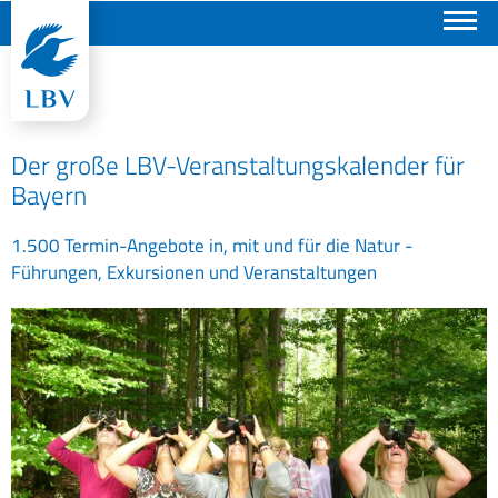
Suchen
Der große LBV-Veranstaltungskalender für
Bayern
1.500 Termin-Angebote in, mit und für die Natur -
Führungen, Exkursionen und Veranstaltungen