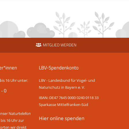
MITGLIED WERDEN
er*innen
LBV-Spendenkonto
bis 16 Uhr unter:
LBV - Landesbund für Vogel- und
Naturschutz in Bayern e. V.
 - 0
IBAN: DE47 7645 0000 0240 0118 33
Sparkasse Mittelfranken-Süd
unser Naturtelefon
Hier online spenden
 bis 16 Uhr zur
rten wir direkt