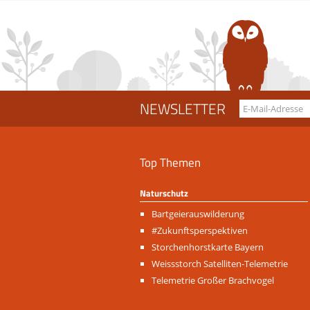
NEWSLETTER
Top Themen
Naturschutz
Navigation
Bartgeierauswilderung
überspringen
#Zukunftsperspektiven
Storchenhorstkarte Bayern
Weissstorch Satelliten-Telemetrie
Telemetrie Großer Brachvogel