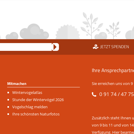
JETZT SPENDEN
Ihre Ansprechpartn
Mitmachen
Sie erreichen uns von 9 
Navigation
Wintervogelatlas
0 91 74 / 47 75
überspringen
Stunde der Wintervögel 2026
Vogelschlag melden
Ihre schönsten Naturfotos
Zusätzlich steht Ihnen 
von 9 bis 11 und von 14
Verfügung. Hier beantwo