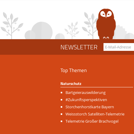
NEWSLETTER
Top Themen
Naturschutz
Navigation
Bartgeierauswilderung
überspringen
#Zukunftsperspektiven
Storchenhorstkarte Bayern
Weissstorch Satelliten-Telemetrie
Telemetrie Großer Brachvogel