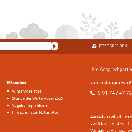
JETZT SPENDEN
Ihre Ansprechpartn
Mitmachen
Sie erreichen uns von 9 
Navigation
Wintervogelatlas
0 91 74 / 47 75
überspringen
Stunde der Wintervögel 2026
Vogelschlag melden
Ihre schönsten Naturfotos
Zusätzlich steht Ihnen 
von 9 bis 11 und von 14
Verfügung. Hier beantwo