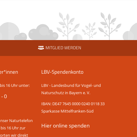
MITGLIED WERDEN
er*innen
LBV-Spendenkonto
bis 16 Uhr unter:
LBV - Landesbund für Vogel- und
Naturschutz in Bayern e. V.
 - 0
IBAN: DE47 7645 0000 0240 0118 33
Sparkasse Mittelfranken-Süd
unser Naturtelefon
Hier online spenden
 bis 16 Uhr zur
rten wir direkt