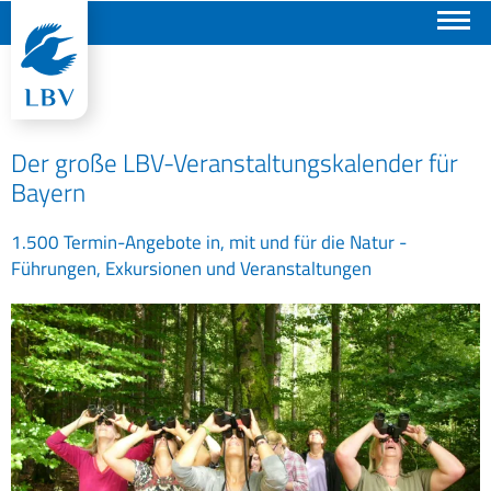
Suchen
Der große LBV-Veranstaltungskalender für
Bayern
1.500 Termin-Angebote in, mit und für die Natur -
Führungen, Exkursionen und Veranstaltungen