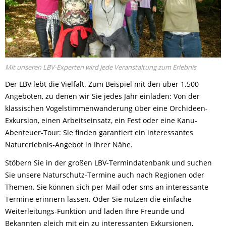
Mit unseren LBV-Experten wird jede Veranstaltung zum Erlebnis
Der LBV lebt die Vielfalt. Zum Beispiel mit den über 1.500
Angeboten, zu denen wir Sie jedes Jahr einladen: Von der
klassischen Vogelstimmenwanderung über eine Orchideen-
Exkursion, einen Arbeitseinsatz, ein Fest oder eine Kanu-
Abenteuer-Tour: Sie finden garantiert ein interessantes
Naturerlebnis-Angebot in Ihrer Nähe.
Stöbern Sie in der großen LBV-Termindatenbank und suchen
Sie unsere Naturschutz-Termine auch nach Regionen oder
Themen. Sie können sich per Mail oder sms an interessante
Termine erinnern lassen. Oder Sie nutzen die einfache
Weiterleitungs-Funktion und laden Ihre Freunde und
Bekannten gleich mit ein zu interessanten Exkursionen,