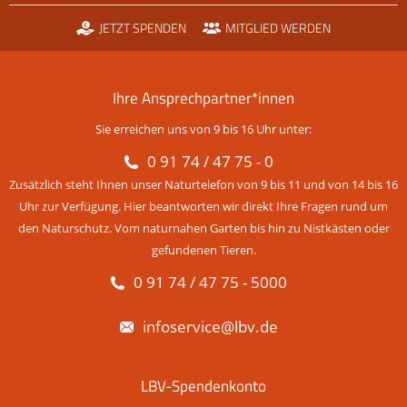
JETZT SPENDEN
MITGLIED WERDEN
Ihre Ansprechpartner*innen
Sie erreichen uns von 9 bis 16 Uhr unter:
0 91 74 / 47 75 - 0
Zusätzlich steht Ihnen unser Naturtelefon von 9 bis 11 und von 14 bis 16
Uhr zur Verfügung. Hier beantworten wir direkt Ihre Fragen rund um
den Naturschutz. Vom naturnahen Garten bis hin zu Nistkästen oder
gefundenen Tieren.
0 91 74 / 47 75 - 5000
infoservice@lbv.de
LBV-Spendenkonto