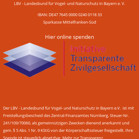
LBV - Landesbund für Vogel- und Naturschutz in Bayern e. V.
IBAN: DE47 7645 0000 0240 0118 33
Sparkasse Mittelfranken-Süd
Hier online spenden
Der LBV - Landesbund für Vogel- und Naturschutz in Bayern e.V. ist mit
Freistellungsbescheid des Zentral-Finanzamtes Nürnberg, Steuer-Nr.
241/109/70060, als gemeinnützigen Zwecken dienend anerkannt und
gem. § 5 Abs. 1 Nr. 9 KStG von der Körperschaftssteuer freigestellt. Ihre
Spende ist steuerlich absetzbar.
Mehr zur Transparenz