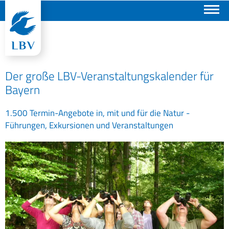
Suchen
Der große LBV-Veranstaltungskalender für
Bayern
1.500 Termin-Angebote in, mit und für die Natur -
Führungen, Exkursionen und Veranstaltungen