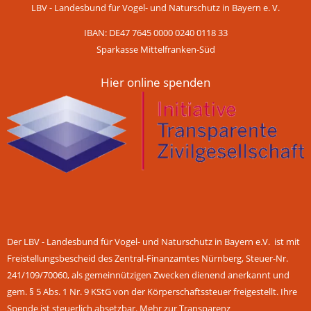
LBV - Landesbund für Vogel- und Naturschutz in Bayern e. V.
IBAN: DE47 7645 0000 0240 0118 33
Sparkasse Mittelfranken-Süd
Hier online spenden
Der LBV - Landesbund für Vogel- und Naturschutz in Bayern e.V. ist mit
Freistellungsbescheid des Zentral-Finanzamtes Nürnberg, Steuer-Nr.
241/109/70060, als gemeinnützigen Zwecken dienend anerkannt und
gem. § 5 Abs. 1 Nr. 9 KStG von der Körperschaftssteuer freigestellt. Ihre
Spende ist steuerlich absetzbar.
Mehr zur Transparenz