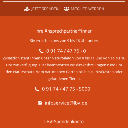
JETZT SPENDEN
MITGLIED WERDEN
Ihre Ansprechpartner*innen
Sie erreichen uns von 9 bis 16 Uhr unter:
0 91 74 / 47 75 - 0
Zusätzlich steht Ihnen unser Naturtelefon von 9 bis 11 und von 14 bis 16
Uhr zur Verfügung. Hier beantworten wir direkt Ihre Fragen rund um
den Naturschutz. Vom naturnahen Garten bis hin zu Nistkästen oder
gefundenen Tieren.
0 91 74 / 47 75 - 5000
infoservice@lbv.de
LBV-Spendenkonto