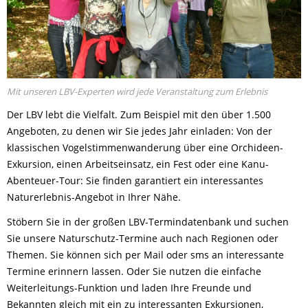
Mit unseren LBV-Experten wird jede Veranstaltung zum Erlebnis
Der LBV lebt die Vielfalt. Zum Beispiel mit den über 1.500
Angeboten, zu denen wir Sie jedes Jahr einladen: Von der
klassischen Vogelstimmenwanderung über eine Orchideen-
Exkursion, einen Arbeitseinsatz, ein Fest oder eine Kanu-
Abenteuer-Tour: Sie finden garantiert ein interessantes
Naturerlebnis-Angebot in Ihrer Nähe.
Stöbern Sie in der großen LBV-Termindatenbank und suchen
Sie unsere Naturschutz-Termine auch nach Regionen oder
Themen. Sie können sich per Mail oder sms an interessante
Termine erinnern lassen. Oder Sie nutzen die einfache
Weiterleitungs-Funktion und laden Ihre Freunde und
Bekannten gleich mit ein zu interessanten Exkursionen,