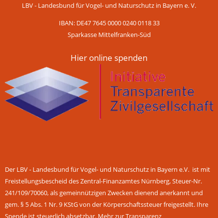
LBV - Landesbund für Vogel- und Naturschutz in Bayern e. V.
IBAN: DE47 7645 0000 0240 0118 33
Sparkasse Mittelfranken-Süd
Hier online spenden
Der LBV - Landesbund für Vogel- und Naturschutz in Bayern e.V. ist mit
Freistellungsbescheid des Zentral-Finanzamtes Nürnberg, Steuer-Nr.
241/109/70060, als gemeinnützigen Zwecken dienend anerkannt und
gem. § 5 Abs. 1 Nr. 9 KStG von der Körperschaftssteuer freigestellt. Ihre
Spende ist steuerlich absetzbar.
Mehr zur Transparenz