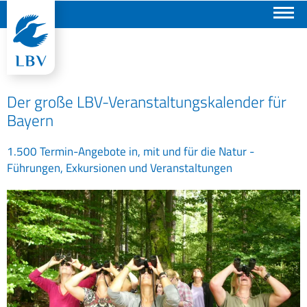
Suchen
Der große LBV-Veranstaltungskalender für
Bayern
1.500 Termin-Angebote in, mit und für die Natur -
Führungen, Exkursionen und Veranstaltungen