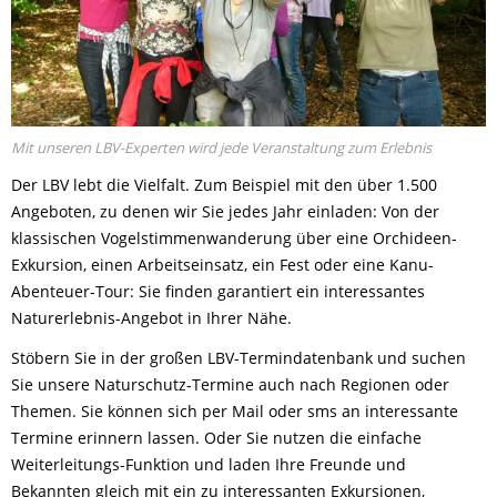
Mit unseren LBV-Experten wird jede Veranstaltung zum Erlebnis
Der LBV lebt die Vielfalt. Zum Beispiel mit den über 1.500
Angeboten, zu denen wir Sie jedes Jahr einladen: Von der
klassischen Vogelstimmenwanderung über eine Orchideen-
Exkursion, einen Arbeitseinsatz, ein Fest oder eine Kanu-
Abenteuer-Tour: Sie finden garantiert ein interessantes
Naturerlebnis-Angebot in Ihrer Nähe.
Stöbern Sie in der großen LBV-Termindatenbank und suchen
Sie unsere Naturschutz-Termine auch nach Regionen oder
Themen. Sie können sich per Mail oder sms an interessante
Termine erinnern lassen. Oder Sie nutzen die einfache
Weiterleitungs-Funktion und laden Ihre Freunde und
Bekannten gleich mit ein zu interessanten Exkursionen,