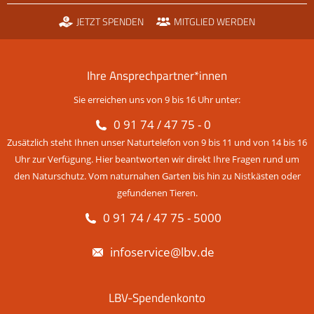
JETZT SPENDEN
MITGLIED WERDEN
Ihre Ansprechpartner*innen
Sie erreichen uns von 9 bis 16 Uhr unter:
0 91 74 / 47 75 - 0
Zusätzlich steht Ihnen unser Naturtelefon von 9 bis 11 und von 14 bis 16
Uhr zur Verfügung. Hier beantworten wir direkt Ihre Fragen rund um
den Naturschutz. Vom naturnahen Garten bis hin zu Nistkästen oder
gefundenen Tieren.
0 91 74 / 47 75 - 5000
infoservice@lbv.de
LBV-Spendenkonto