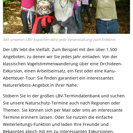
Mit unseren LBV-Experten wird jede Veranstaltung zum Erlebnis
Der LBV lebt die Vielfalt. Zum Beispiel mit den über 1.500
Angeboten, zu denen wir Sie jedes Jahr einladen: Von der
klassischen Vogelstimmenwanderung über eine Orchideen-
Exkursion, einen Arbeitseinsatz, ein Fest oder eine Kanu-
Abenteuer-Tour: Sie finden garantiert ein interessantes
Naturerlebnis-Angebot in Ihrer Nähe.
Stöbern Sie in der großen LBV-Termindatenbank und suchen
Sie unsere Naturschutz-Termine auch nach Regionen oder
Themen. Sie können sich per Mail oder sms an interessante
Termine erinnern lassen. Oder Sie nutzen die einfache
Weiterleitungs-Funktion und laden Ihre Freunde und
Bekannten gleich mit ein zu interessanten Exkursionen,