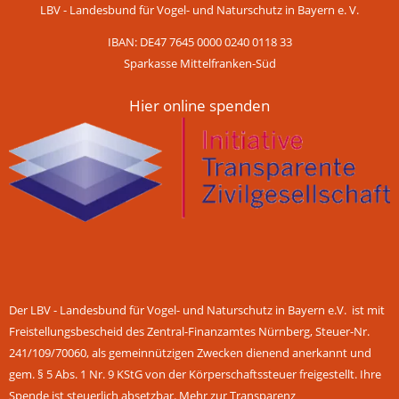
LBV - Landesbund für Vogel- und Naturschutz in Bayern e. V.
IBAN: DE47 7645 0000 0240 0118 33
Sparkasse Mittelfranken-Süd
Hier online spenden
Der LBV - Landesbund für Vogel- und Naturschutz in Bayern e.V. ist mit
Freistellungsbescheid des Zentral-Finanzamtes Nürnberg, Steuer-Nr.
241/109/70060, als gemeinnützigen Zwecken dienend anerkannt und
gem. § 5 Abs. 1 Nr. 9 KStG von der Körperschaftssteuer freigestellt. Ihre
Spende ist steuerlich absetzbar.
Mehr zur Transparenz