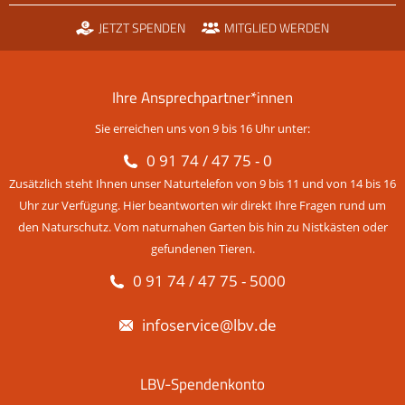
JETZT SPENDEN
MITGLIED WERDEN
Ihre Ansprechpartner*innen
Sie erreichen uns von 9 bis 16 Uhr unter:
0 91 74 / 47 75 - 0
Zusätzlich steht Ihnen unser Naturtelefon von 9 bis 11 und von 14 bis 16
Uhr zur Verfügung. Hier beantworten wir direkt Ihre Fragen rund um
den Naturschutz. Vom naturnahen Garten bis hin zu Nistkästen oder
gefundenen Tieren.
0 91 74 / 47 75 - 5000
infoservice@lbv.de
LBV-Spendenkonto