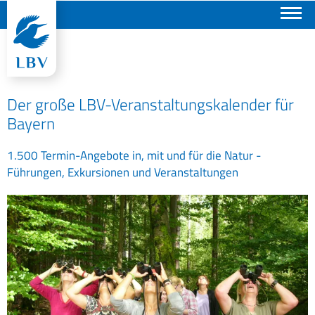
Suchen
Der große LBV-Veranstaltungskalender für
Bayern
1.500 Termin-Angebote in, mit und für die Natur -
Führungen, Exkursionen und Veranstaltungen