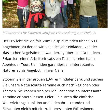
Mit unseren LBV-Experten wird jede Veranstaltung zum Erlebnis
Der LBV lebt die Vielfalt. Zum Beispiel mit den über 1.500
Angeboten, zu denen wir Sie jedes Jahr einladen: Von der
klassischen Vogelstimmenwanderung über eine Orchideen-
Exkursion, einen Arbeitseinsatz, ein Fest oder eine Kanu-
Abenteuer-Tour: Sie finden garantiert ein interessantes
Naturerlebnis-Angebot in Ihrer Nähe.
Stöbern Sie in der großen LBV-Termindatenbank und suchen
Sie unsere Naturschutz-Termine auch nach Regionen oder
Themen. Sie können sich per Mail oder sms an interessante
Termine erinnern lassen. Oder Sie nutzen die einfache
Weiterleitungs-Funktion und laden Ihre Freunde und
Bekannten gleich mit ein zu interessanten Exkursionen,