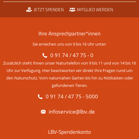
JETZT SPENDEN
MITGLIED WERDEN
Ihre Ansprechpartner*innen
Sie erreichen uns von 9 bis 16 Uhr unter:
0 91 74 / 47 75 - 0
Zusätzlich steht Ihnen unser Naturtelefon von 9 bis 11 und von 14 bis 16
Uhr zur Verfügung. Hier beantworten wir direkt Ihre Fragen rund um
den Naturschutz. Vom naturnahen Garten bis hin zu Nistkästen oder
gefundenen Tieren.
0 91 74 / 47 75 - 5000
infoservice@lbv.de
LBV-Spendenkonto