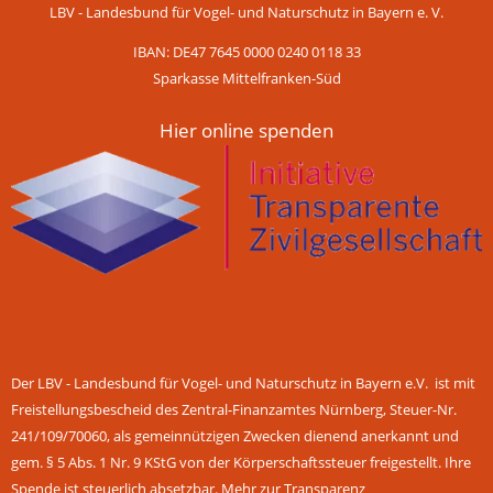
LBV - Landesbund für Vogel- und Naturschutz in Bayern e. V.
IBAN: DE47 7645 0000 0240 0118 33
Sparkasse Mittelfranken-Süd
Hier online spenden
Der LBV - Landesbund für Vogel- und Naturschutz in Bayern e.V. ist mit
Freistellungsbescheid des Zentral-Finanzamtes Nürnberg, Steuer-Nr.
241/109/70060, als gemeinnützigen Zwecken dienend anerkannt und
gem. § 5 Abs. 1 Nr. 9 KStG von der Körperschaftssteuer freigestellt. Ihre
Spende ist steuerlich absetzbar.
Mehr zur Transparenz