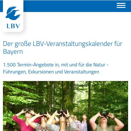
Suchen
Der große LBV-Veranstaltungskalender für
Bayern
1.500 Termin-Angebote in, mit und für die Natur -
Führungen, Exkursionen und Veranstaltungen