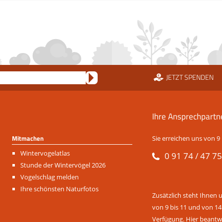
JETZT SPENDEN
Ihre Ansprechpartn
Mitmachen
Sie erreichen uns von 9 
Navigation
Wintervogelatlas
0 91 74 / 47 75
überspringen
Stunde der Wintervögel 2026
Vogelschlag melden
Ihre schönsten Naturfotos
Zusätzlich steht Ihnen 
von 9 bis 11 und von 14
Verfügung. Hier beantwo