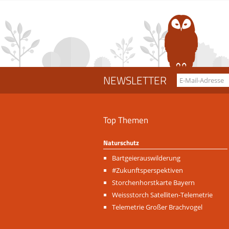
NEWSLETTER
Top Themen
Naturschutz
Navigation
Bartgeierauswilderung
überspringen
#Zukunftsperspektiven
Storchenhorstkarte Bayern
Weissstorch Satelliten-Telemetrie
Telemetrie Großer Brachvogel