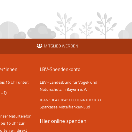
MITGLIED WERDEN
er*innen
LBV-Spendenkonto
bis 16 Uhr unter:
LBV - Landesbund für Vogel- und
Naturschutz in Bayern e. V.
 - 0
IBAN: DE47 7645 0000 0240 0118 33
Sparkasse Mittelfranken-Süd
unser Naturtelefon
Hier online spenden
 bis 16 Uhr zur
rten wir direkt