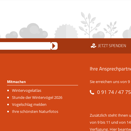
JETZT SPENDEN
Ihre Ansprechpartn
Mitmachen
Sie erreichen uns von 9 
Navigation
Wintervogelatlas
0 91 74 / 47 75
überspringen
Stunde der Wintervögel 2026
Vogelschlag melden
Ihre schönsten Naturfotos
Zusätzlich steht Ihnen 
von 9 bis 11 und von 14
Verfügung. Hier beantwo