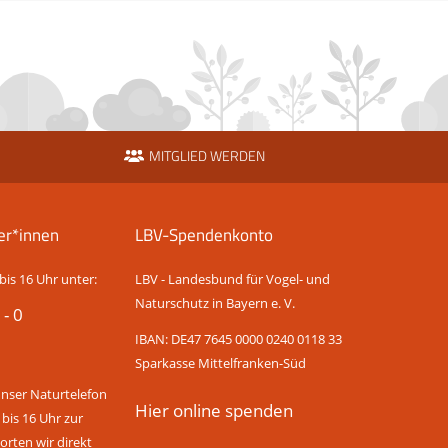
MITGLIED WERDEN
er*innen
LBV-Spendenkonto
bis 16 Uhr unter:
LBV - Landesbund für Vogel- und
Naturschutz in Bayern e. V.
 - 0
IBAN: DE47 7645 0000 0240 0118 33
Sparkasse Mittelfranken-Süd
unser Naturtelefon
Hier online spenden
 bis 16 Uhr zur
rten wir direkt