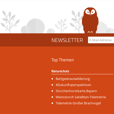
NEWSLETTER
Top Themen
Naturschutz
Navigation
Bartgeierauswilderung
überspringen
#Zukunftsperspektiven
Storchenhorstkarte Bayern
Weissstorch Satelliten-Telemetrie
Telemetrie Großer Brachvogel