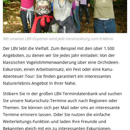
Mit unseren LBV-Experten wird jede Veranstaltung zum Erlebnis
Der LBV lebt die Vielfalt. Zum Beispiel mit den über 1.500
Angeboten, zu denen wir Sie jedes Jahr einladen: Von der
klassischen Vogelstimmenwanderung über eine Orchideen-
Exkursion, einen Arbeitseinsatz, ein Fest oder eine Kanu-
Abenteuer-Tour: Sie finden garantiert ein interessantes
Naturerlebnis-Angebot in Ihrer Nähe.
Stöbern Sie in der großen LBV-Termindatenbank und suchen
Sie unsere Naturschutz-Termine auch nach Regionen oder
Themen. Sie können sich per Mail oder sms an interessante
Termine erinnern lassen. Oder Sie nutzen die einfache
Weiterleitungs-Funktion und laden Ihre Freunde und
Bekannten gleich mit ein zu interessanten Exkursionen,