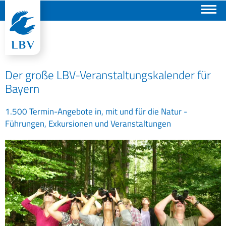
Suchen
Der große LBV-Veranstaltungskalender für
Bayern
1.500 Termin-Angebote in, mit und für die Natur -
Führungen, Exkursionen und Veranstaltungen