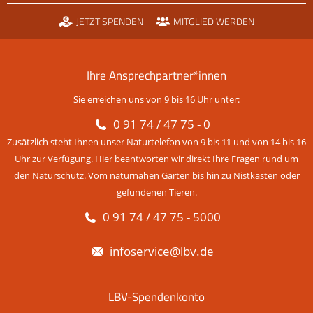
JETZT SPENDEN
MITGLIED WERDEN
Ihre Ansprechpartner*innen
Sie erreichen uns von 9 bis 16 Uhr unter:
0 91 74 / 47 75 - 0
Zusätzlich steht Ihnen unser Naturtelefon von 9 bis 11 und von 14 bis 16
Uhr zur Verfügung. Hier beantworten wir direkt Ihre Fragen rund um
den Naturschutz. Vom naturnahen Garten bis hin zu Nistkästen oder
gefundenen Tieren.
0 91 74 / 47 75 - 5000
infoservice@lbv.de
LBV-Spendenkonto