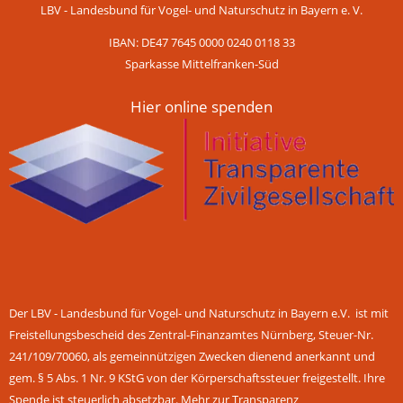
LBV - Landesbund für Vogel- und Naturschutz in Bayern e. V.
IBAN: DE47 7645 0000 0240 0118 33
Sparkasse Mittelfranken-Süd
Hier online spenden
Der LBV - Landesbund für Vogel- und Naturschutz in Bayern e.V. ist mit
Freistellungsbescheid des Zentral-Finanzamtes Nürnberg, Steuer-Nr.
241/109/70060, als gemeinnützigen Zwecken dienend anerkannt und
gem. § 5 Abs. 1 Nr. 9 KStG von der Körperschaftssteuer freigestellt. Ihre
Spende ist steuerlich absetzbar.
Mehr zur Transparenz