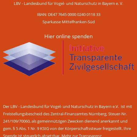
LBV - Landesbund für Vogel- und Naturschutz in Bayern e. V.
IBAN: DE47 7645 0000 0240 0118 33
Sparkasse Mittelfranken-Süd
Hier online spenden
Der LBV - Landesbund für Vogel- und Naturschutz in Bayern e.V. ist mit
Freistellungsbescheid des Zentral-Finanzamtes Nürnberg, Steuer-Nr.
241/109/70060, als gemeinnützigen Zwecken dienend anerkannt und
gem. § 5 Abs. 1 Nr. 9 KStG von der Körperschaftssteuer freigestellt. Ihre
Spende ist steuerlich absetzbar.
Mehr zur Transparenz