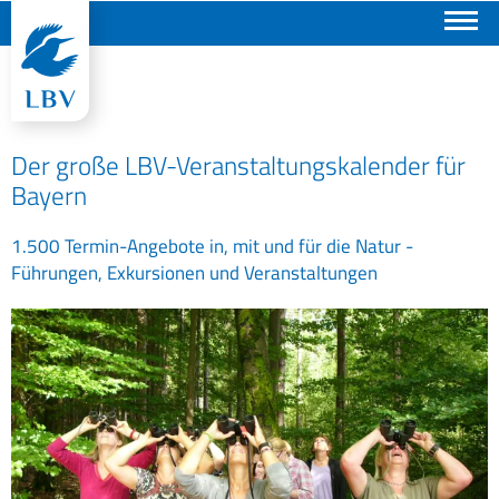
Suchen
Der große LBV-Veranstaltungskalender für
Bayern
1.500 Termin-Angebote in, mit und für die Natur -
Führungen, Exkursionen und Veranstaltungen