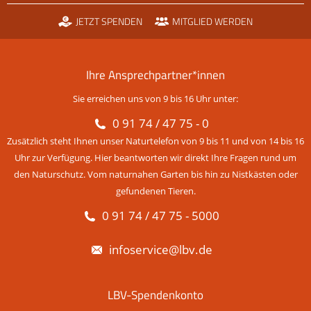
JETZT SPENDEN
MITGLIED WERDEN
Ihre Ansprechpartner*innen
Sie erreichen uns von 9 bis 16 Uhr unter:
0 91 74 / 47 75 - 0
Zusätzlich steht Ihnen unser Naturtelefon von 9 bis 11 und von 14 bis 16
Uhr zur Verfügung. Hier beantworten wir direkt Ihre Fragen rund um
den Naturschutz. Vom naturnahen Garten bis hin zu Nistkästen oder
gefundenen Tieren.
0 91 74 / 47 75 - 5000
infoservice@lbv.de
LBV-Spendenkonto