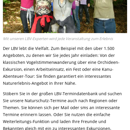
Mit unseren LBV-Experten wird jede Veranstaltung zum Erlebnis
Der LBV lebt die Vielfalt. Zum Beispiel mit den über 1.500
Angeboten, zu denen wir Sie jedes Jahr einladen: Von der
klassischen Vogelstimmenwanderung über eine Orchideen-
Exkursion, einen Arbeitseinsatz, ein Fest oder eine Kanu-
Abenteuer-Tour: Sie finden garantiert ein interessantes
Naturerlebnis-Angebot in Ihrer Nähe.
Stöbern Sie in der großen LBV-Termindatenbank und suchen
Sie unsere Naturschutz-Termine auch nach Regionen oder
Themen. Sie können sich per Mail oder sms an interessante
Termine erinnern lassen. Oder Sie nutzen die einfache
Weiterleitungs-Funktion und laden Ihre Freunde und
Bekannten gleich mit ein zu interessanten Exkursionen,