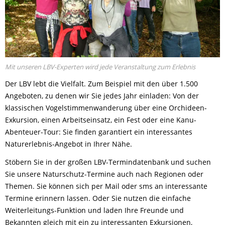
Mit unseren LBV-Experten wird jede Veranstaltung zum Erlebnis
Der LBV lebt die Vielfalt. Zum Beispiel mit den über 1.500
Angeboten, zu denen wir Sie jedes Jahr einladen: Von der
klassischen Vogelstimmenwanderung über eine Orchideen-
Exkursion, einen Arbeitseinsatz, ein Fest oder eine Kanu-
Abenteuer-Tour: Sie finden garantiert ein interessantes
Naturerlebnis-Angebot in Ihrer Nähe.
Stöbern Sie in der großen LBV-Termindatenbank und suchen
Sie unsere Naturschutz-Termine auch nach Regionen oder
Themen. Sie können sich per Mail oder sms an interessante
Termine erinnern lassen. Oder Sie nutzen die einfache
Weiterleitungs-Funktion und laden Ihre Freunde und
Bekannten gleich mit ein zu interessanten Exkursionen,