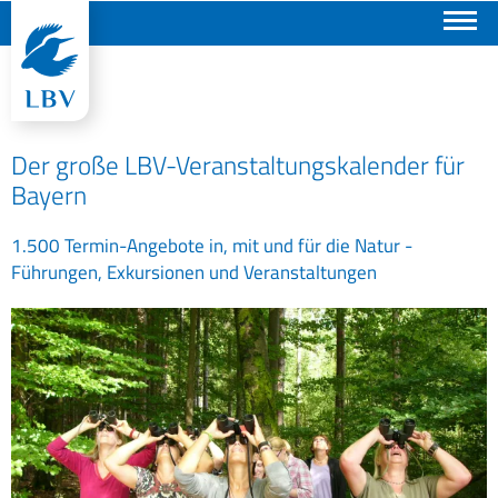
Suchen
Der große LBV-Veranstaltungskalender für
Bayern
1.500 Termin-Angebote in, mit und für die Natur -
Führungen, Exkursionen und Veranstaltungen