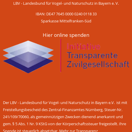
LBV - Landesbund für Vogel- und Naturschutz in Bayern e. V.
IBAN: DE47 7645 0000 0240 0118 33
Sparkasse Mittelfranken-Süd
Hier online spenden
Der LBV - Landesbund für Vogel- und Naturschutz in Bayern e.V. ist mit
Freistellungsbescheid des Zentral-Finanzamtes Nürnberg, Steuer-Nr.
241/109/70060, als gemeinnützigen Zwecken dienend anerkannt und
gem. § 5 Abs. 1 Nr. 9 KStG von der Körperschaftssteuer freigestellt. Ihre
Spende ist steuerlich absetzbar.
Mehr zur Transparenz