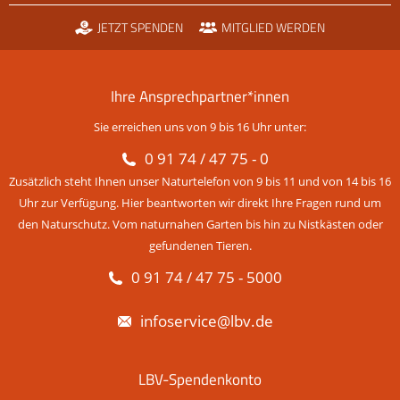
JETZT SPENDEN
MITGLIED WERDEN
Ihre Ansprechpartner*innen
Sie erreichen uns von 9 bis 16 Uhr unter:
0 91 74 / 47 75 - 0
Zusätzlich steht Ihnen unser Naturtelefon von 9 bis 11 und von 14 bis 16
Uhr zur Verfügung. Hier beantworten wir direkt Ihre Fragen rund um
den Naturschutz. Vom naturnahen Garten bis hin zu Nistkästen oder
gefundenen Tieren.
0 91 74 / 47 75 - 5000
infoservice@lbv.de
LBV-Spendenkonto