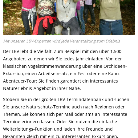
Mit unseren LBV-Experten wird jede Veranstaltung zum Erlebnis
Der LBV lebt die Vielfalt. Zum Beispiel mit den über 1.500
Angeboten, zu denen wir Sie jedes Jahr einladen: Von der
klassischen Vogelstimmenwanderung über eine Orchideen-
Exkursion, einen Arbeitseinsatz, ein Fest oder eine Kanu-
Abenteuer-Tour: Sie finden garantiert ein interessantes
Naturerlebnis-Angebot in Ihrer Nähe.
Stöbern Sie in der großen LBV-Termindatenbank und suchen
Sie unsere Naturschutz-Termine auch nach Regionen oder
Themen. Sie können sich per Mail oder sms an interessante
Termine erinnern lassen. Oder Sie nutzen die einfache
Weiterleitungs-Funktion und laden Ihre Freunde und
Bekannten gleich mit ein zu interessanten Exkursionen,