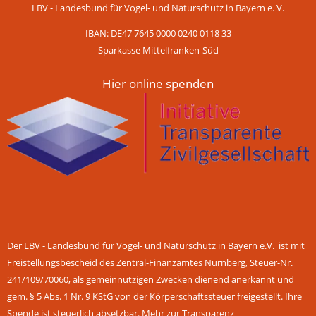
LBV - Landesbund für Vogel- und Naturschutz in Bayern e. V.
IBAN: DE47 7645 0000 0240 0118 33
Sparkasse Mittelfranken-Süd
Hier online spenden
Der LBV - Landesbund für Vogel- und Naturschutz in Bayern e.V. ist mit
Freistellungsbescheid des Zentral-Finanzamtes Nürnberg, Steuer-Nr.
241/109/70060, als gemeinnützigen Zwecken dienend anerkannt und
gem. § 5 Abs. 1 Nr. 9 KStG von der Körperschaftssteuer freigestellt. Ihre
Spende ist steuerlich absetzbar.
Mehr zur Transparenz