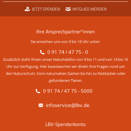
JETZT SPENDEN
MITGLIED WERDEN
Ihre Ansprechpartner*innen
Sie erreichen uns von 9 bis 16 Uhr unter:
0 91 74 / 47 75 - 0
Zusätzlich steht Ihnen unser Naturtelefon von 9 bis 11 und von 14 bis 16
Uhr zur Verfügung. Hier beantworten wir direkt Ihre Fragen rund um
den Naturschutz. Vom naturnahen Garten bis hin zu Nistkästen oder
gefundenen Tieren.
0 91 74 / 47 75 - 5000
infoservice@lbv.de
LBV-Spendenkonto