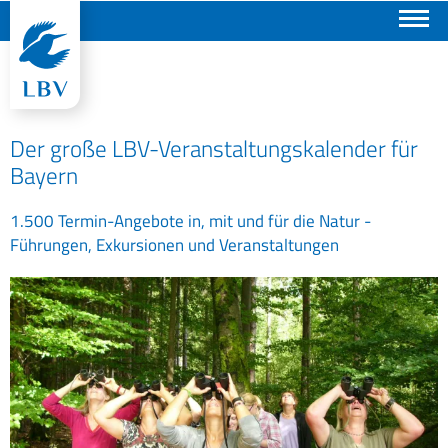
Suchen
Der große LBV-Veranstaltungskalender für
Bayern
1.500 Termin-Angebote in, mit und für die Natur -
Führungen, Exkursionen und Veranstaltungen